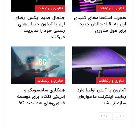
فناوری و ارتباطات
فناوری و ارتباطات
هجرت استعدادهای کلیدی
جنجال جدید ایکس: رقبای
اپل به رقبا؛ چالش جدید
اپل با آیفون حساب‌های
برای غول فناوری
رسمی خود را مدیریت
می‌کنند
فناوری و ارتباطات
فناوری و ارتباطات
آمازون با آنتن اولترا وارد
همکاری سامسونگ و
رقابت اینترنت ماهواره‌ای
اِس‌کِی تلکام برای توسعه
سازمانی شد
فناوری‌های هوشمند 6G
قبلی
بعد