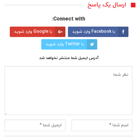
ارسال یک پاسخ
Connect with:
با Facebook وارد شوید
با Google وارد شوید
با Twitter وارد شوید
آدرس ایمیل شما منتشر نخواهد شد.