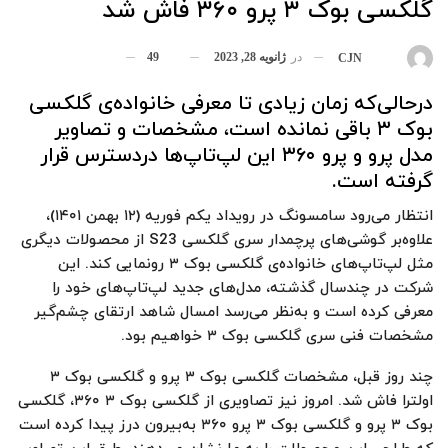
گلکسی بوک ۳ پرو ۳۶۰ فاش شد
در
ژانویه 28, 2023
49
بوسیله
CJN
درحالی‌که زمان زیادی تا معرفی خانواده‌ی گلکسی
بوک ۳ باقی نمانده‌ است، مشخصات و تصاویر
مدل پرو و پرو ۳۶۰ این لپ‌تاپ‌ها دردسترس قرار
گرفته است.
انتظار می‌رود سامسونگ در رویداد یکم فوریه (۱۲ بهمن ۱۴۰۱)،
علاوه‌بر گوشی‌های پرچمدار سری گلکسی S23 از محصولات دیگری
مثل لپ‌تاپ‌های خانواده‌ی گلکسی بوک ۳ رونمایی کند. این
شرکت در چندسال گذشته، مدل‌های جدید لپ‌تاپ‌های خود را
معرفی کرده است و به‌نظر می‌رسد امسال شاهد ارتقای چشم‌گیر
مشخصات فنی سری گلکسی بوک ۳ خواهیم بود.
چند روز قبل، مشخصات گلکسی بوک ۳ پرو و گلکسی بوک ۳
اولترا فاش شد. امروز نیز تصاویری از گلکسی بوک ۳ ۳۶۰، گلکسی
بوک ۳ پرو و گلکسی بوک ۳ پرو ۳۶۰ به‌بیرون درز پیدا کرده است