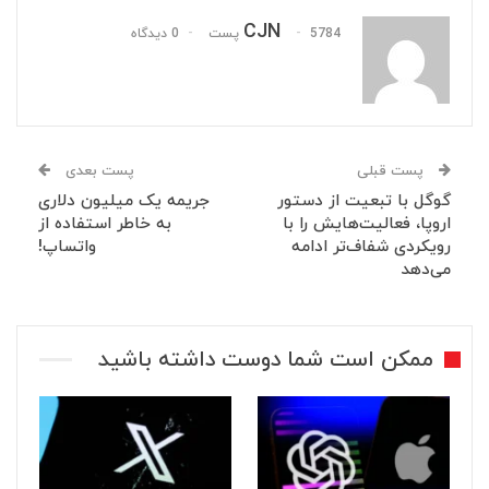
CJN
5784 پست
0 دیدگاه
پست قبلی
پست بعدی
گوگل با تبعیت از دستور
جریمه یک میلیون دلاری
اروپا، فعالیت‌هایش را با
به خاطر استفاده از
رویکردی شفاف‌تر ادامه
واتساپ!
می‌دهد
ممکن است شما دوست داشته باشید