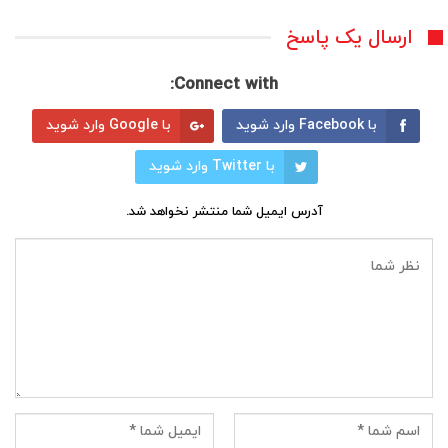
ارسال یک پاسخ
Connect with:
با Facebook وارد شوید
با Google وارد شوید
با Twitter وارد شوید
آدرس ایمیل شما منتشر نخواهد شد.