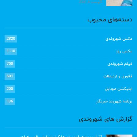
آگوست 6, 2026
دسته‌های محبوب
عکس شهروندی
2820
عکس روز
1110
فیلم شهروندی
700
فناوری و ارتباطات
601
اپلیکشن موبایل
200
برنامه شهروند خبرنگار
136
گزارش های شهروندی