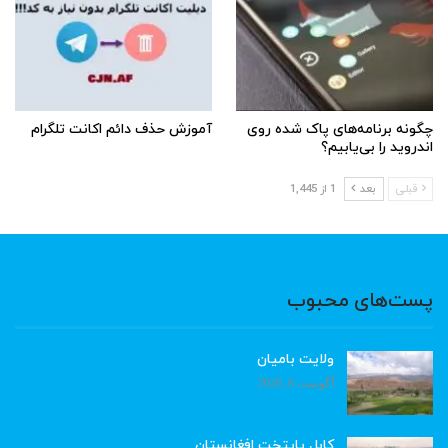
چگونه برنامه‌های پاک شده روی
آموزش حذف دائم اکانت تلگرام
اندروید را بی‌یابیم؟
قبلی
بعد
1 از 1,445
پست‌های محبوب
ولایت بامیان
آگوست 6, 2026
کابل پایتخت افغانستان