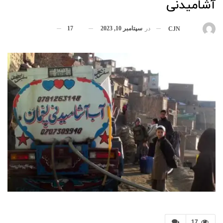
آشامیدنی
در
سپتامبر 10, 2023
17
بوسیله
CJN
17