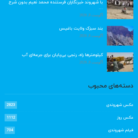
با شهروند خبرنگاران فرستنده محمد نعیم بدون شرح
…
آگوست 8, 2026
بند سبزک ولایت باغیس
آگوست 8, 2026
کیلومترها راه، رنجی بی‌پایان برای جرعه‌ای آب
آگوست 8, 2026
دسته‌های محبوب
عکس شهروندی
2823
عکس روز
1112
فیلم شهروندی
704