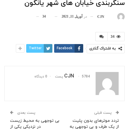
سنگربندی خیابان های شهر یانگون
در
آوریل 11, 2021
34
بوسیله
CJN
34
به اشتراک گذاری
Facebook
Twitter
CJN
5784 پست
0 دیدگاه
پست قبلی
پست بعدی
تردد موترهای بدون پلیت
بی توجهی به محیط زیست
از یک طرف و بی توجهی به
در نزدیکی یکی از