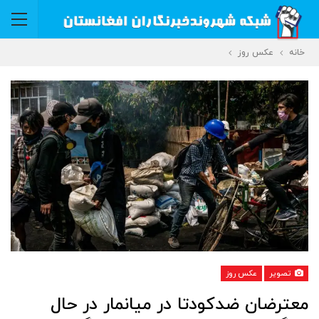
خانه
عکس روز
تصویر
عکس روز
معترضان ضدکودتا در میانمار در حال