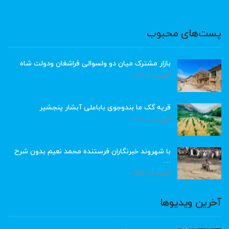
پست‌های محبوب
بازار مشترک میان دو ولسوالی فراشغان ودولت شاه
آگوست 8, 2026
قریه گک ما بندوجوی باباعلی آبشار پنجشیر
آگوست 8, 2026
با شهروند خبرنگاران فرستنده محمد نعیم بدون شرح
…
آگوست 8, 2026
آخرین ویدیوها