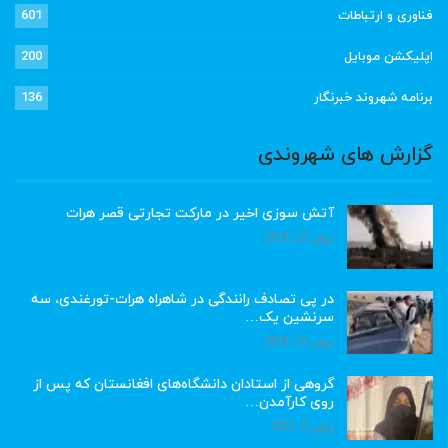
فناوری و ارتباطات
601
اپلیکشن موبایل
200
برنامه شهروند خبرنگار
136
گزارش های شهروندی
آتش سوزی اخیر در مارکت تجارتی قصر هرات
ژوئن 22, 2023
در پی تصادف رانندگی در شاهراه هرات-تورغندی، سه
سرنشین یک…
ژوئن 15, 2023
گروهی از استادان دانشگاه‌های افغانستان که پس از
روی کارآمدن…
ژوئن 6, 2023