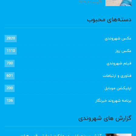
آگوست 6, 2026
دسته‌های محبوب
عکس شهروندی
2820
عکس روز
1110
فیلم شهروندی
700
فناوری و ارتباطات
601
اپلیکشن موبایل
200
برنامه شهروند خبرنگار
136
گزارش های شهروندی