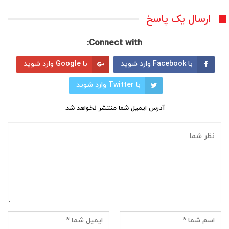
ارسال یک پاسخ
Connect with:
با Facebook وارد شوید
با Google وارد شوید
با Twitter وارد شوید
آدرس ایمیل شما منتشر نخواهد شد.