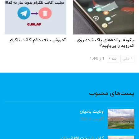
چگونه برنامه‌های پاک شده روی
آموزش حذف دائم اکانت تلگرام
اندروید را بی‌یابیم؟
قبلی
بعد
1 از 1,445
پست‌های محبوب
ولایت بامیان
آگوست 6, 2026
کابل پایتخت افغانستان