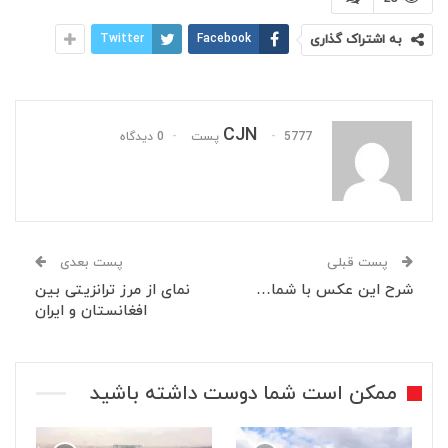
به اشتراک گذاری
Facebook
Twitter
CJN
5777 پست
0 دیدگاه
پست قبلی
پست بعدی
شرح این عکس با شما…
نمای از مرز ترانزیتی بین
افغانستان و ایران
ممکن است شما دوست داشته باشید