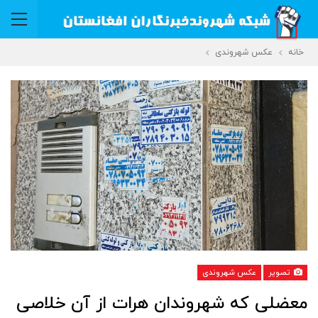
خانه
عکس شهروندی
تصویر
عکس شهروندی
معضلی که شهروندان هرات از آن خلاصی