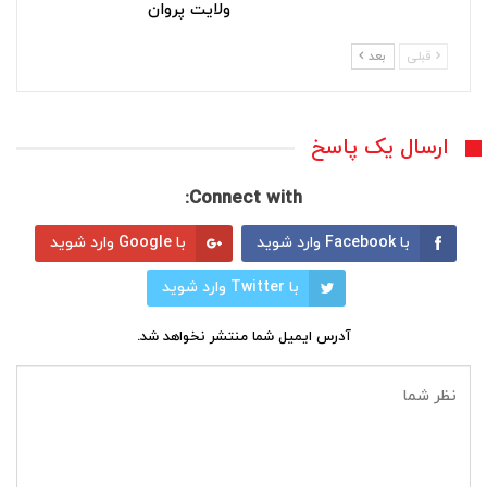
ولایت پروان
قبلی
بعد
ارسال یک پاسخ
Connect with:
با Facebook وارد شوید
با Google وارد شوید
با Twitter وارد شوید
آدرس ایمیل شما منتشر نخواهد شد.