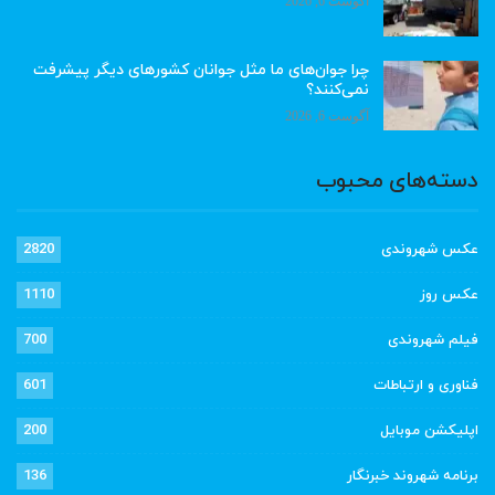
آگوست 6, 2026
چرا جوان‌های ما مثل جوانان کشورهای دیگر پیشرفت
نمی‌کنند؟
آگوست 6, 2026
دسته‌های محبوب
عکس شهروندی
2820
عکس روز
1110
فیلم شهروندی
700
فناوری و ارتباطات
601
اپلیکشن موبایل
200
برنامه شهروند خبرنگار
136