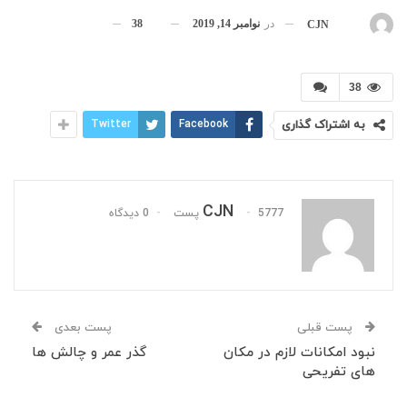
در
نوامبر 14, 2019
38
بوسیله
CJN
38
به اشتراک گذاری
Facebook
Twitter
CJN
5777 پست
0 دیدگاه
پست قبلی
پست بعدی
نبود امکانات لازم در مکان
گذر عمر و چالش ها
های تفریحی