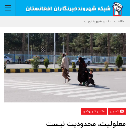
خانه
عکس شهروندی
تصویر
عکس شهروندی
معلولیت، محدودیت نیست