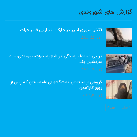
گزارش های شهروندی
آتش سوزی اخیر در مارکت تجارتی قصر هرات
ژوئن 22, 2023
در پی تصادف رانندگی در شاهراه هرات-تورغندی، سه
سرنشین یک…
ژوئن 15, 2023
گروهی از استادان دانشگاه‌های افغانستان که پس از
روی کارآمدن…
ژوئن 6, 2023
قبلی
بعد