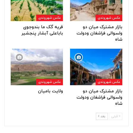
عکس شهروندی
عکس شهروندی
بازار مشترک میان دو
قریه گک ما بندوجوی
ولسوالی فراشغان ودولت
باباعلی آبشار پنجشیر
شاه
عکس شهروندی
عکس شهروندی
بازار مشترک میان دو
ولایت بامیان
ولسوالی فراشغان ودولت
شاه
قبلی
بعد