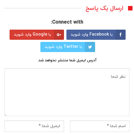
ارسال یک پاسخ
Connect with:
با Facebook وارد شوید
با Google وارد شوید
با Twitter وارد شوید
آدرس ایمیل شما منتشر نخواهد شد.