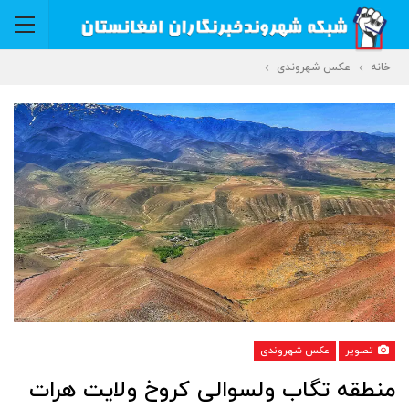
خانه
عکس شهروندی
تصویر
عکس شهروندی
منطقه تگاب ولسوالی کروخ ولایت هرات