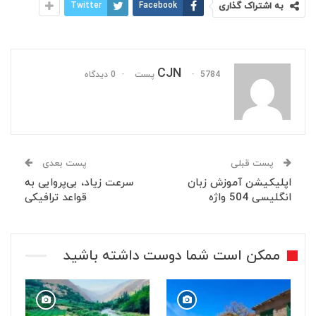
به اشتراک گذاری
Facebook
Twitter
CJN
5784 پست
0 دیدگاه
پست قبلی
پست بعدی
اپلیکیشن آموزش زبان
سرعت زیاد، بی‌پروایی به
انگلیسی 504 واژه
قواعد ترافیکی
ممکن است شما دوست داشته باشید