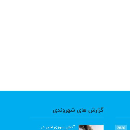
گزارش های شهروندی
آتش سوزی اخیر در
2820