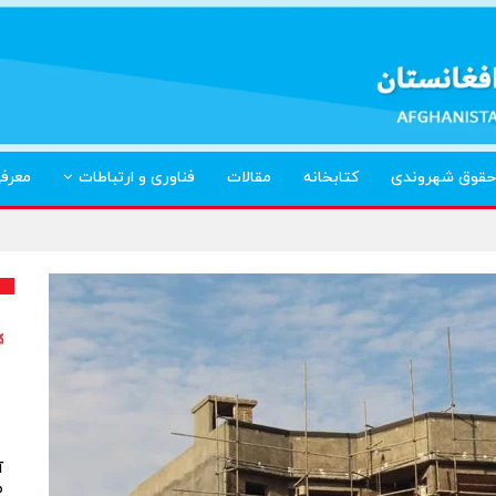
حقوق شهروندی
کتابخانه
مقالات
فناوری و ارتباطات
معرف
آ
م