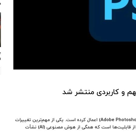
د
چ
ر
هم و کاربردی منتشر شد
ادوبی به‌تازگی به‌روزرسانی بسیار مهمی در فتوشاپ (Adobe Photoshop) اعمال کرده است. یکی از مهم‌ترین تغییرات
نسخه‌ی جدید فتوشاپ، بهره‌مندی از مجموعه‌ی جدیدی از قابلیت‌ها است که همگی از هوش مصنوعی (AI) نشأت