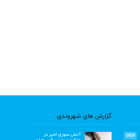
گزارش های شهروندی
آتش سوزی اخیر در
2820