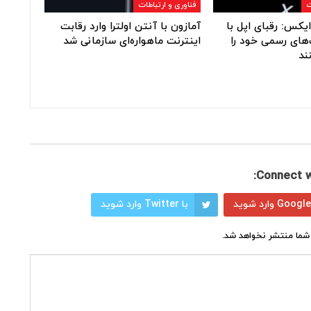
ت
فناوری و ارتباطات
یکس: رقبای اپل با
آمازون با آنتن اولترا وارد رقابت
های رسمی خود را
اینترنت ماهواره‌ای سازمانی شد
ند
Connect w
با Twitter وارد شوید
شما منتشر نخواهد شد.