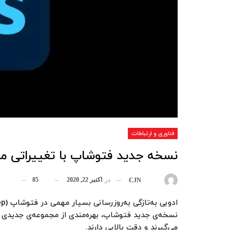
فناوری و ارتباطات
نسخه جدید فتوشاپ با تغییراتی م
در
اکتبر 22, 2020
85
بوسیله
CJN
می‌گیرند و دقت بالایی دارند.