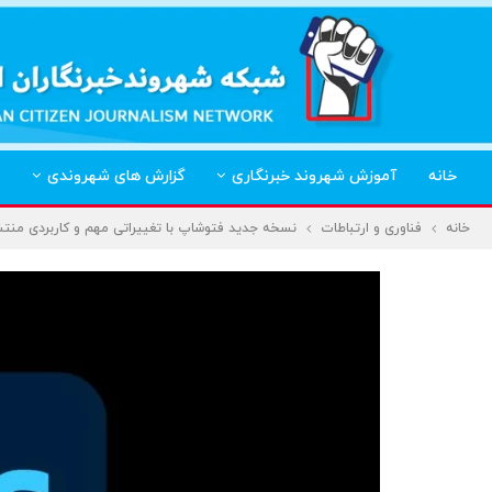
خانه
آموزش شهروند خبرنگاری
گزارش های شهروندی
خانه
فناوری و ارتباطات
نسخه جدید فتوشاپ با تغییراتی مهم و کاربردی منت