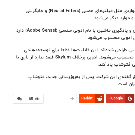
قابلیت‌های یادشده‌ی مبتنی‌ بر هوش مصنوعی شامل مواردی مثل فیلترهای عصبی (Neural Filters) و جایگزینی
ادوبی یک فریم‌ورک پیشرفته‌ی مبتنی ‌بر هوش مصنوعی و یادگیری ماشین با نام ادوبی سنسی (Adobe Sensei) دارد
 ادوبی محسوب می‌شود.
 طراحی شده‌اند. این قابلیت‌ها قطعا برای توسعه‌دهند‌ی
اپلیکیشن Luminar AI یعنی شرکت Skylum زنگ خطر محسوب می‌شوند. ادوبی برخلاف Skylum قصد ندارد از بازی با
 فتوشاپ یاد کند.
ق گفته‌ی این شرکت، پس از به‌روزرسانی جدید، فتوشاپ
ران است.
ReddIt
Google+
85