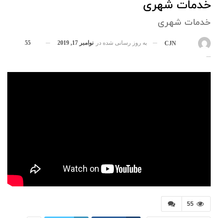
خدمات شهری
خدمات شهری
به روز رسانی شده در
نوامبر 17, 2019
55
بوسیله
CJN
55