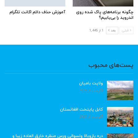
چگونه برنامه‌های پاک شده روی
آموزش حذف دائم اکانت تلگرام
اندروید را بی‌یابیم؟
قبلی
بعد
1 از 1,445
پست‌های محبوب
ولایت بامیان
آگوست 6, 2026
کابل پایتخت افغانستان
آگوست 6, 2026
دره بازوبالا ولسوالی ورس منظره خارق العاده زیبا و