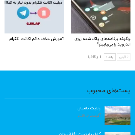
چگونه برنامه‌های پاک شده روی
آموزش حذف دائم اکانت تلگرام
اندروید را بی‌یابیم؟
قبلی
بعد
1 از 1,445
پست‌های محبوب
ولایت بامیان
آگوست 6, 2026
کابل پایتخت افغانستان