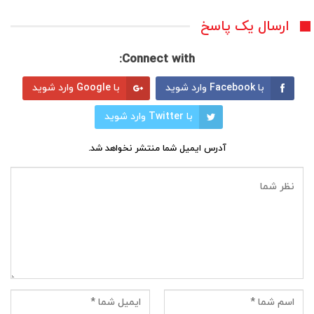
ارسال یک پاسخ
Connect with:
با Facebook وارد شوید
با Google وارد شوید
با Twitter وارد شوید
آدرس ایمیل شما منتشر نخواهد شد.