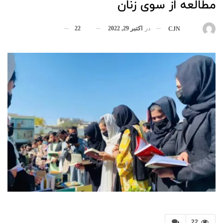
مطالعه از سوی زنان
در
اکتبر 29, 2022
22
بوسیله
CJN
22