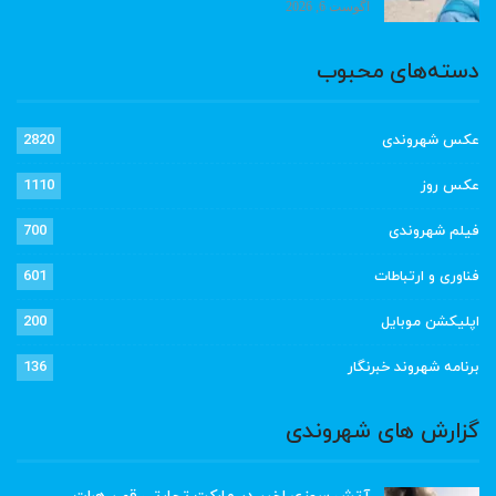
آگوست 6, 2026
دسته‌های محبوب
عکس شهروندی
2820
عکس روز
1110
فیلم شهروندی
700
فناوری و ارتباطات
601
اپلیکشن موبایل
200
برنامه شهروند خبرنگار
136
گزارش های شهروندی