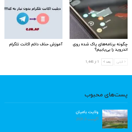
چگونه برنامه‌های پاک شده روی
آموزش حذف دائم اکانت تلگرام
اندروید را بی‌یابیم؟
قبلی
بعد
1 از 1,445
پست‌های محبوب
ولایت بامیان
آگوست 6, 2026