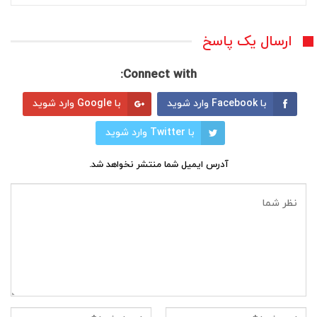
ارسال یک پاسخ
Connect with:
با Facebook وارد شوید
با Google وارد شوید
با Twitter وارد شوید
آدرس ایمیل شما منتشر نخواهد شد.