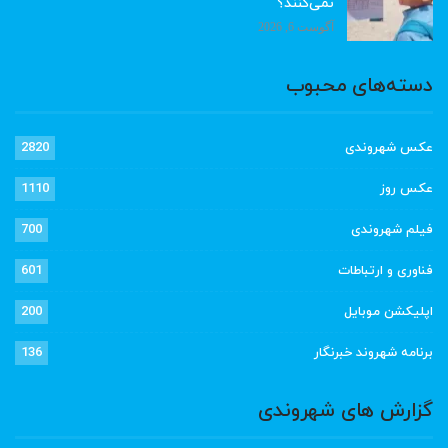
نمی‌کنند؟
آگوست 6, 2026
دسته‌های محبوب
عکس شهروندی
2820
عکس روز
1110
فیلم شهروندی
700
فناوری و ارتباطات
601
اپلیکشن موبایل
200
برنامه شهروند خبرنگار
136
گزارش های شهروندی