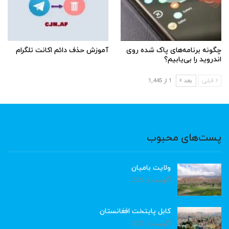
چگونه برنامه‌های پاک شده روی
آموزش حذف دائم اکانت تلگرام
اندروید را بی‌یابیم؟
قبلی
بعد
1 از 1,445
پست‌های محبوب
ولایت بامیان
آگوست 6, 2026
کابل پایتخت افغانستان
آگوست 6, 2026