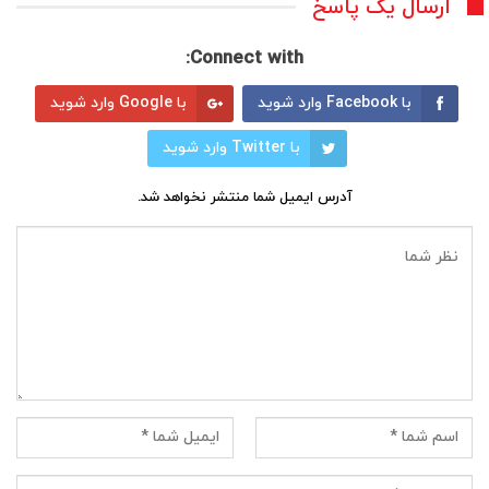
ارسال یک پاسخ
Connect with:
با Facebook وارد شوید
با Google وارد شوید
با Twitter وارد شوید
آدرس ایمیل شما منتشر نخواهد شد.