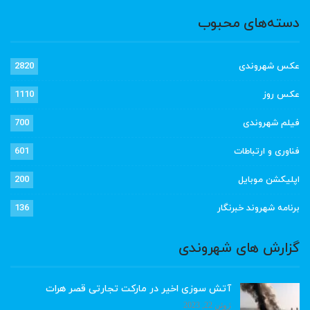
دسته‌های محبوب
عکس شهروندی
2820
عکس روز
1110
فیلم شهروندی
700
فناوری و ارتباطات
601
اپلیکشن موبایل
200
برنامه شهروند خبرنگار
136
گزارش های شهروندی
آتش سوزی اخیر در مارکت تجارتی قصر هرات
ژوئن 22, 2023