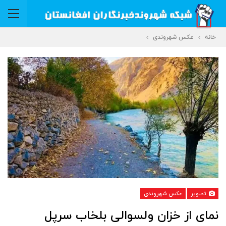
خانه
عکس شهروندی
تصویر
عکس شهروندی
نمای از خزان ولسوالی بلخاب سرپل