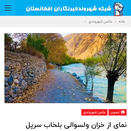
خانه
عکس شهروندی
تصویر
عکس شهروندی
نمای از خزان ولسوالی بلخاب سرپل