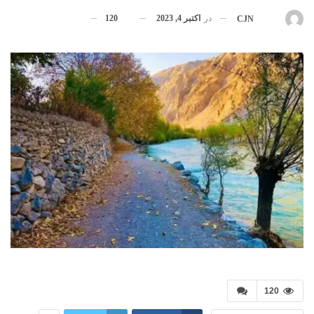
در
اکتبر 4, 2023
120
بوسیله
CJN
120