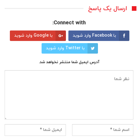
ارسال یک پاسخ
Connect with:
با Facebook وارد شوید
با Google وارد شوید
با Twitter وارد شوید
آدرس ایمیل شما منتشر نخواهد شد.