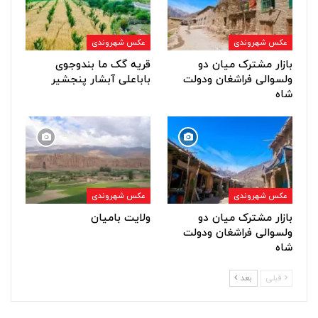
عکس شهروندی
عکس شهروندی
بازار مشترک میان دو
قریه گک ما بندوجوی
ولسوالی فراشغان ودولت
باباعلی آبشار پنجشیر
شاه
عکس شهروندی
عکس شهروندی
بازار مشترک میان دو
ولایت بامیان
ولسوالی فراشغان ودولت
شاه
قبلی
بعد