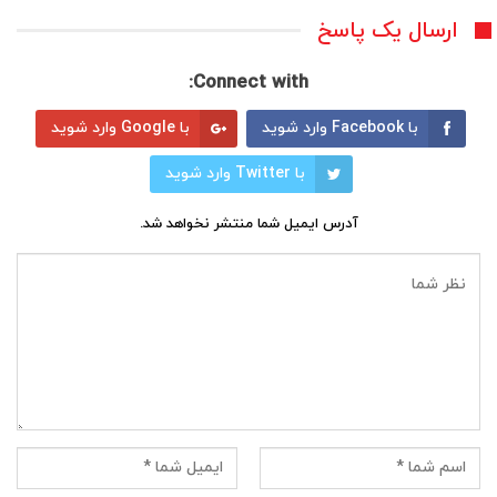
ارسال یک پاسخ
Connect with:
با Facebook وارد شوید
با Google وارد شوید
با Twitter وارد شوید
آدرس ایمیل شما منتشر نخواهد شد.