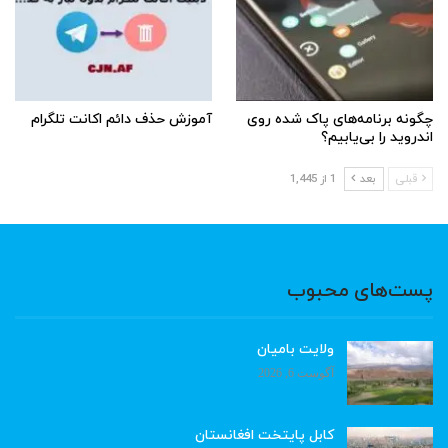
چگونه برنامه‌های پاک شده روی
آموزش حذف دائم اکانت تلگرام
اندروید را بی‌یابیم؟
قبلی
بعد
1 از 1,445
پست‌های محبوب
ولایت بامیان
آگوست 6, 2026
کابل پایتخت افغانستان