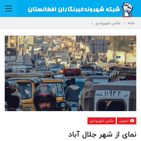
خانه
عکس شهروندی
تصویر
عکس شهروندی
نمای از شهر جلال آباد