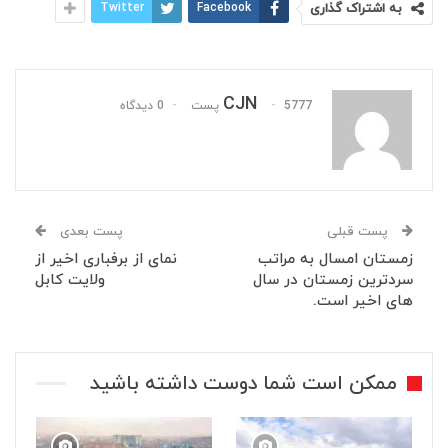
به اشتراک گذاری
Facebook
Twitter
CJN
5777 پست
0 دیدگاه
پست قبلی
پست بعدی
‏زمستان امسال به مراتب
نمای از برفباری اخیر از
سردترین زمستان در سال
ولایت کابل
های اخیر است.
ممکن است شما دوست داشته باشید