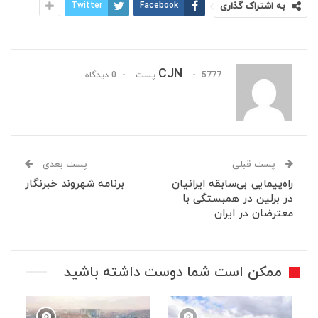
به اشتراک گذاری
Facebook
Twitter
CJN
5777 پست
0 دیدگاه
پست قبلی
پست بعدی
راه‌پیمایی بی‌سابقه ایرانیان
برنامه شهروند خبرنگار
در برلین در همبستگی با
معترضان در ایران
ممکن است شما دوست داشته باشید