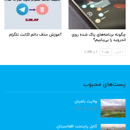
چگونه برنامه‌های پاک شده روی
آموزش حذف دائم اکانت تلگرام
اندروید را بی‌یابیم؟
قبلی
بعد
1 از 1,445
پست‌های محبوب
ولایت بامیان
آگوست 6, 2026
کابل پایتخت افغانستان