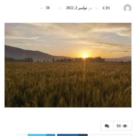
در
نوامبر 3, 2022
50
بوسیله
CJN
50