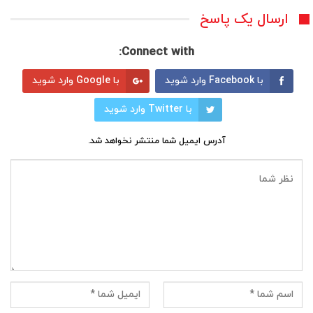
ارسال یک پاسخ
Connect with:
با Facebook وارد شوید
با Google وارد شوید
با Twitter وارد شوید
آدرس ایمیل شما منتشر نخواهد شد.