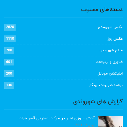
دسته‌های محبوب
عکس شهروندی
2820
عکس روز
1110
فیلم شهروندی
700
فناوری و ارتباطات
601
اپلیکشن موبایل
200
برنامه شهروند خبرنگار
136
گزارش های شهروندی
آتش سوزی اخیر در مارکت تجارتی قصر هرات
ژوئن 22, 2023