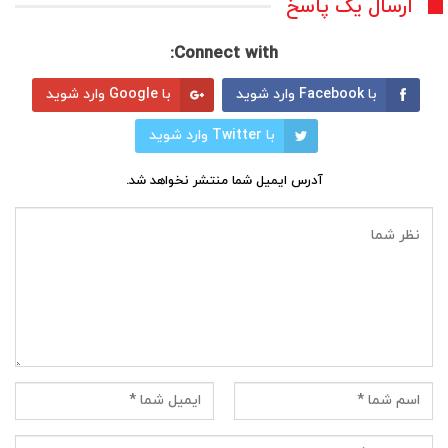
ارسال یک پاسخ
Connect with:
با Facebook وارد شوید
با Google وارد شوید
با Twitter وارد شوید
آدرس ایمیل شما منتشر نخواهد شد.