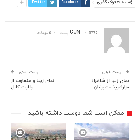
به اشتراک گذاری
Facebook
Twitter
CJN
5777 پست
0 دیدگاه
پست قبلی
پست بعدی
نمای زیبا از شاهراه
نمای زیبا و متفاوت از
مزارشریف-شبرغان
ولایت کابل
ممکن است شما دوست داشته باشید