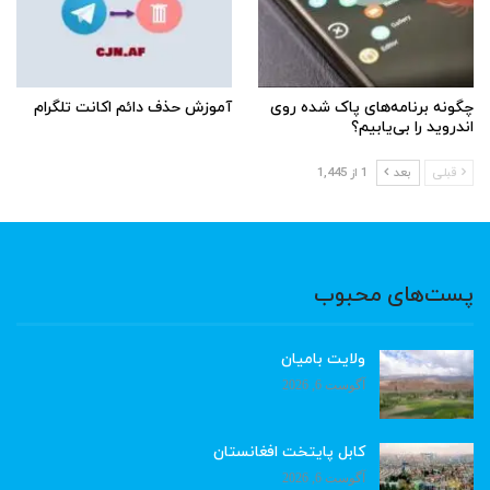
چگونه برنامه‌های پاک شده روی
آموزش حذف دائم اکانت تلگرام
اندروید را بی‌یابیم؟
قبلی
بعد
1 از 1,445
پست‌های محبوب
ولایت بامیان
آگوست 6, 2026
کابل پایتخت افغانستان
آگوست 6, 2026