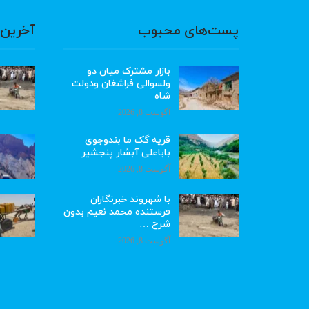
پست‌های محبوب
آخرین 
بازار مشترک میان دو
ولسوالی فراشغان ودولت
شاه
آگوست 8, 2026
قریه گک ما بندوجوی
باباعلی آبشار پنجشیر
آگوست 8, 2026
با شهروند خبرنگاران
فرستنده محمد نعیم بدون
شرح …
آگوست 8, 2026