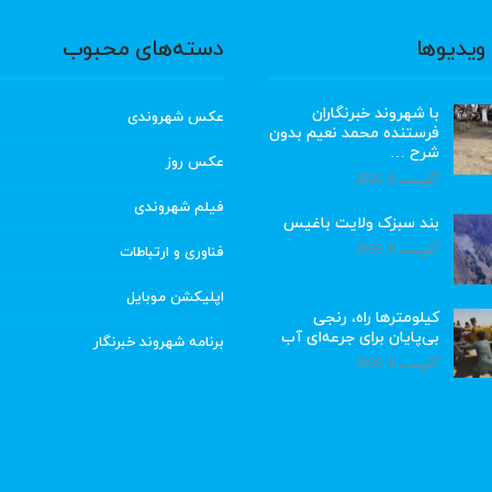
ویدیوها
دسته‌های محبوب
با شهروند خبرنگاران
عکس شهروندی
فرستنده محمد نعیم بدون
شرح …
عکس روز
آگوست 8, 2026
فیلم شهروندی
بند سبزک ولایت باغیس
آگوست 8, 2026
فناوری و ارتباطات
اپلیکشن موبایل
کیلومترها راه، رنجی
بی‌پایان برای جرعه‌ای آب
برنامه شهروند خبرنگار
آگوست 8, 2026