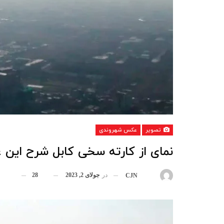
تصویر
عکس شهروندی
نمای از کارته سخی کابل شرح این
در
جولای 2, 2023
28
بوسیله
CJN