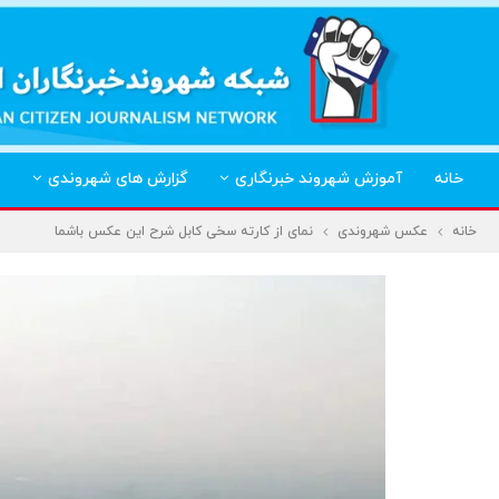
خانه
آموزش شهروند خبرنگاری
گزارش های شهروندی
خانه
عکس شهروندی
نمای از کارته سخی کابل شرح این عکس باشما