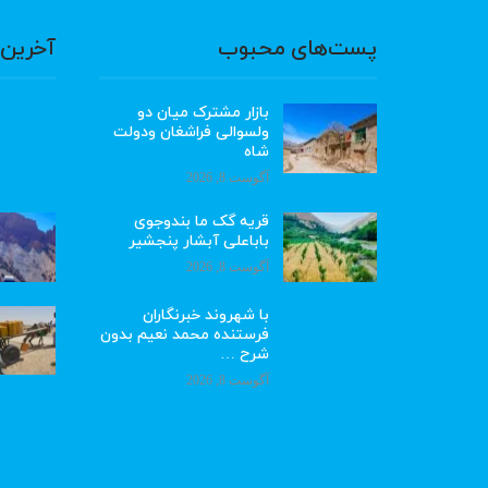
پست‌های محبوب
آخرین 
بازار مشترک میان دو
ولسوالی فراشغان ودولت
شاه
آگوست 8, 2026
قریه گک ما بندوجوی
باباعلی آبشار پنجشیر
آگوست 8, 2026
با شهروند خبرنگاران
فرستنده محمد نعیم بدون
شرح …
آگوست 8, 2026