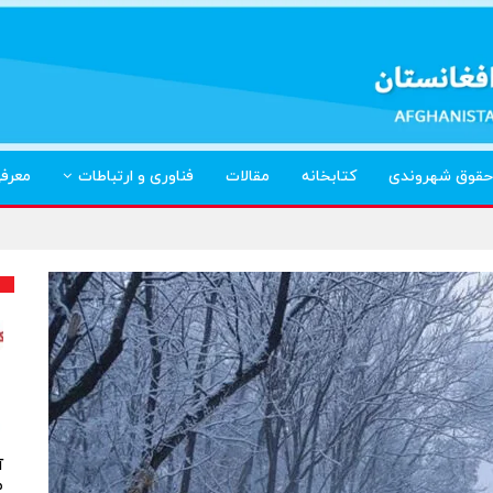
حقوق شهروندی
کتابخانه
مقالات
فناوری و ارتباطات
معرف
آ
م