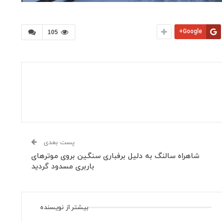
Google+
105
پست بعدی
شاهراه سالنگ به دلیل برفباری‌ سنگین بروی موترهای
باربری مسدود گردید
بیشتر از نویسنده