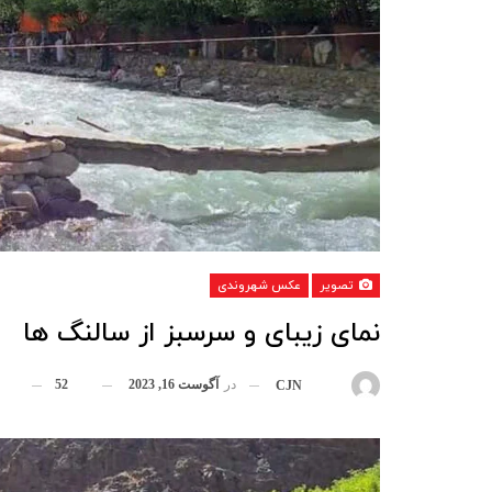
تصویر
عکس شهروندی
نمای زیبای و سرسبز از سالنگ ها
در
آگوست 16, 2023
52
بوسیله
CJN