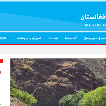
حقوق شهروندی
کتابخانه
مقالات
فناوری و ارتباطات
معرف
آ
م