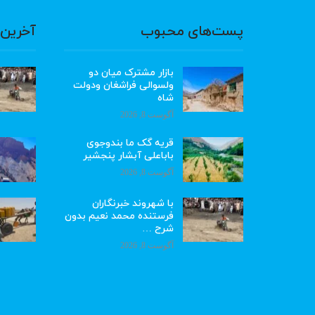
پست‌های محبوب
آخرین 
بازار مشترک میان دو
ولسوالی فراشغان ودولت
شاه
آگوست 8, 2026
قریه گک ما بندوجوی
باباعلی آبشار پنجشیر
آگوست 8, 2026
با شهروند خبرنگاران
فرستنده محمد نعیم بدون
شرح …
آگوست 8, 2026