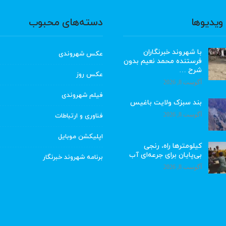
ویدیوها
دسته‌های محبوب
با شهروند خبرنگاران
عکس شهروندی
فرستنده محمد نعیم بدون
شرح …
عکس روز
آگوست 8, 2026
فیلم شهروندی
بند سبزک ولایت باغیس
آگوست 8, 2026
فناوری و ارتباطات
اپلیکشن موبایل
کیلومترها راه، رنجی
بی‌پایان برای جرعه‌ای آب
برنامه شهروند خبرنگار
آگوست 8, 2026