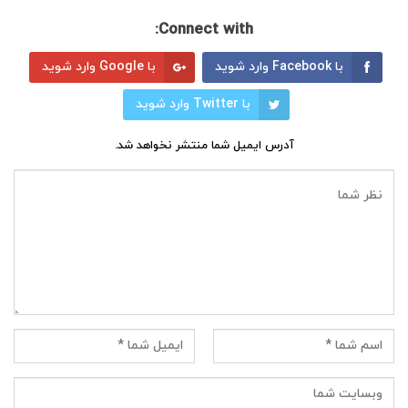
Connect with:
با Facebook وارد شوید
با Google وارد شوید
با Twitter وارد شوید
آدرس ایمیل شما منتشر نخواهد شد.