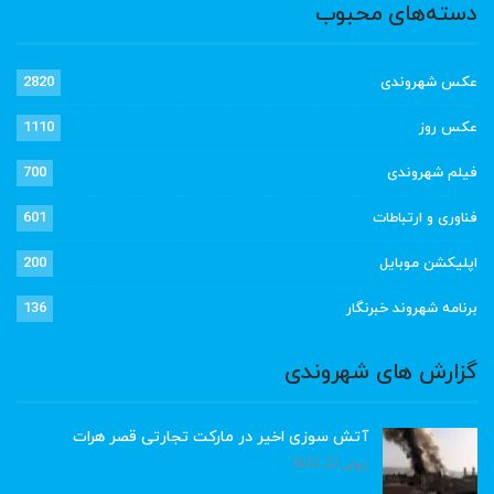
دسته‌های محبوب
عکس شهروندی
2820
عکس روز
1110
فیلم شهروندی
700
فناوری و ارتباطات
601
اپلیکشن موبایل
200
برنامه شهروند خبرنگار
136
گزارش های شهروندی
آتش سوزی اخیر در مارکت تجارتی قصر هرات
ژوئن 22, 2023