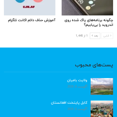
چگونه برنامه‌های پاک شده روی
آموزش حذف دائم اکانت تلگرام
اندروید را بی‌یابیم؟
قبلی
بعد
1 از 1,445
پست‌های محبوب
ولایت بامیان
آگوست 6, 2026
کابل پایتخت افغانستان
آگوست 6, 2026