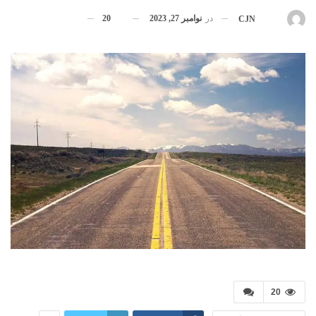
در
نوامبر 27, 2023
20
بوسیله
CJN
20