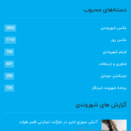
دسته‌های محبوب
عکس شهروندی
2820
عکس روز
1110
فیلم شهروندی
700
فناوری و ارتباطات
601
اپلیکشن موبایل
200
برنامه شهروند خبرنگار
136
گزارش های شهروندی
آتش سوزی اخیر در مارکت تجارتی قصر هرات
ژوئن 22, 2023