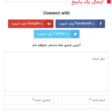
ارسال یک پاسخ
Connect with:
با Facebook وارد شوید
با Google وارد شوید
با Twitter وارد شوید
آدرس ایمیل شما منتشر نخواهد شد.