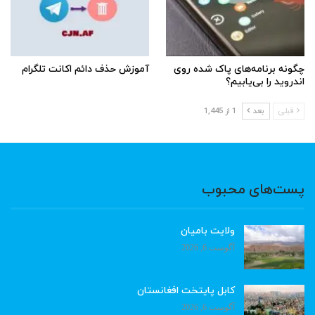
چگونه برنامه‌های پاک شده روی
آموزش حذف دائم اکانت تلگرام
اندروید را بی‌یابیم؟
قبلی
بعد
1 از 1,445
پست‌های محبوب
ولایت بامیان
آگوست 6, 2026
کابل پایتخت افغانستان
آگوست 6, 2026