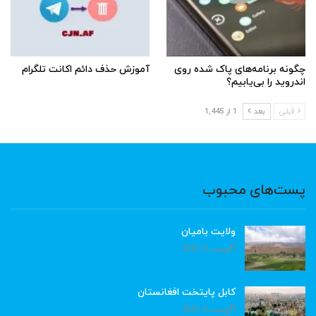
چگونه برنامه‌های پاک شده روی
آموزش حذف دائم اکانت تلگرام
اندروید را بی‌یابیم؟
قبلی
بعد
1 از 1,445
پست‌های محبوب
ولایت بامیان
آگوست 6, 2026
کابل پایتخت افغانستان
آگوست 6, 2026