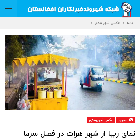
خانه
عکس شهروندی
تصویر
عکس شهروندی
نمای زیبا از شهر هرات در فصل سرما