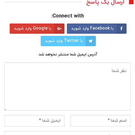
ارسال یک پاسخ
Connect with:
با Facebook وارد شوید
با Google وارد شوید
با Twitter وارد شوید
آدرس ایمیل شما منتشر نخواهد شد.