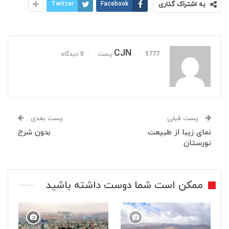
به اشتراک گذاری
Facebook
Twitter
CJN
5777 پست
0 دیدگاه
پست قبلی
پست بعدی
نمای زیبا از طبیعت
بدون شرح
نورستان
ممکن است شما دوست داشته باشید