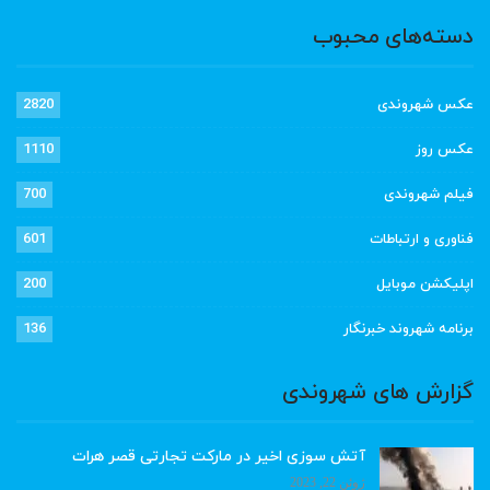
دسته‌های محبوب
عکس شهروندی
2820
عکس روز
1110
فیلم شهروندی
700
فناوری و ارتباطات
601
اپلیکشن موبایل
200
برنامه شهروند خبرنگار
136
گزارش های شهروندی
آتش سوزی اخیر در مارکت تجارتی قصر هرات
ژوئن 22, 2023