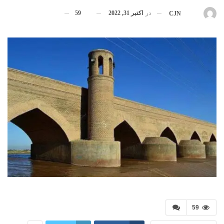
در
اکتبر 31, 2022
59
بوسیله
CJN
59