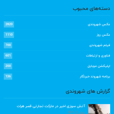
دسته‌های محبوب
عکس شهروندی
2820
عکس روز
1110
فیلم شهروندی
700
فناوری و ارتباطات
601
اپلیکشن موبایل
200
برنامه شهروند خبرنگار
136
گزارش های شهروندی
آتش سوزی اخیر در مارکت تجارتی قصر هرات
ژوئن 22, 2023