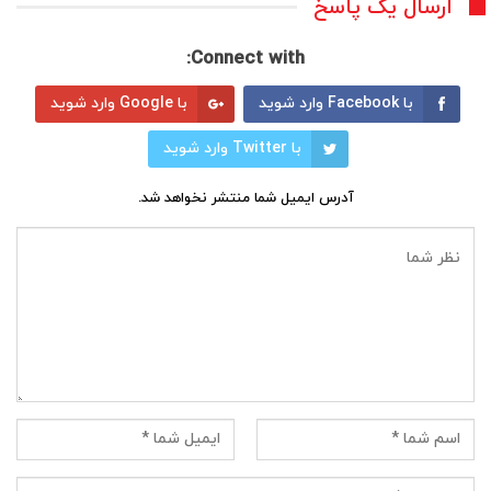
ارسال یک پاسخ
Connect with:
با Facebook وارد شوید
با Google وارد شوید
با Twitter وارد شوید
آدرس ایمیل شما منتشر نخواهد شد.