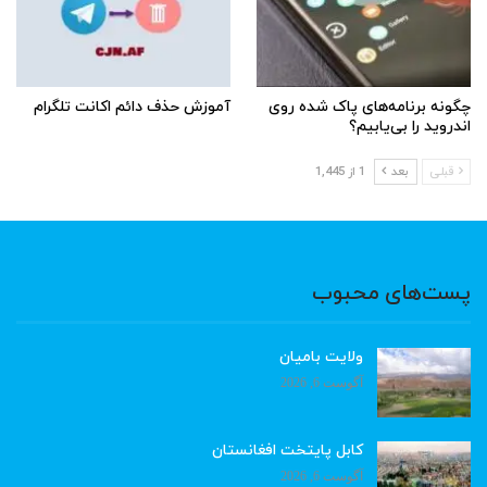
چگونه برنامه‌های پاک شده روی
آموزش حذف دائم اکانت تلگرام
اندروید را بی‌یابیم؟
قبلی
بعد
1 از 1,445
پست‌های محبوب
ولایت بامیان
آگوست 6, 2026
کابل پایتخت افغانستان
آگوست 6, 2026