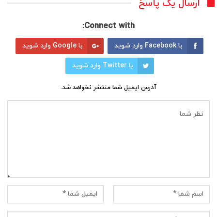
ارسال یک پاسخ
Connect with:
با Facebook وارد شوید
با Google وارد شوید
با Twitter وارد شوید
آدرس ایمیل شما منتشر نخواهد شد.