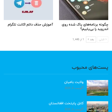
چگونه برنامه‌های پاک شده روی
آموزش حذف دائم اکانت تلگرام
اندروید را بی‌یابیم؟
قبلی
بعد
1 از 1,445
پست‌های محبوب
ولایت بامیان
آگوست 6, 2026
کابل پایتخت افغانستان
آگوست 6, 2026