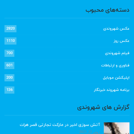
دسته‌های محبوب
عکس شهروندی
2820
عکس روز
1110
فیلم شهروندی
700
فناوری و ارتباطات
601
اپلیکشن موبایل
200
برنامه شهروند خبرنگار
136
گزارش های شهروندی
آتش سوزی اخیر در مارکت تجارتی قصر هرات
ژوئن 22, 2023