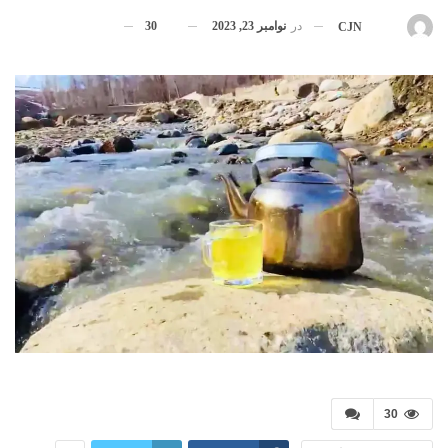
در
نوامبر 23, 2023
30
بوسیله
CJN
30