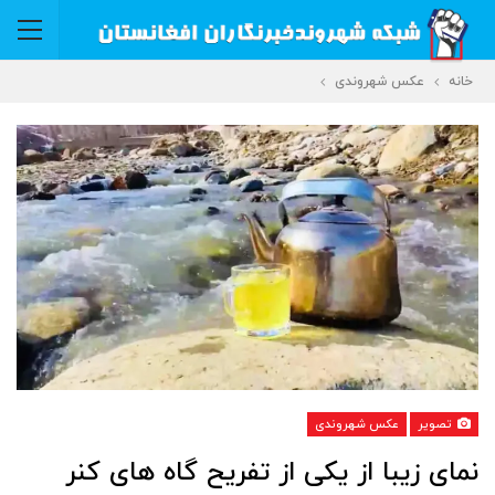
خانه
عکس شهروندی
تصویر
عکس شهروندی
نمای زیبا از یکی از تفریح گاه های کنر