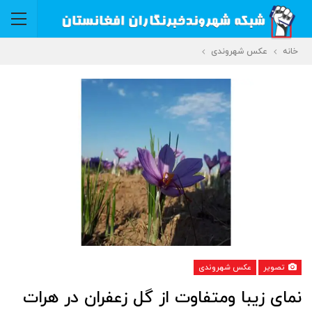
خانه
عکس شهروندی
تصویر
عکس شهروندی
نمای زیبا ومتفاوت از گل زعفران در هرات