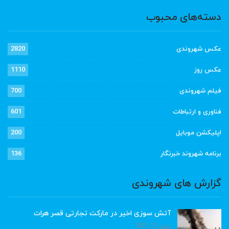
دسته‌های محبوب
عکس شهروندی
2820
عکس روز
1110
فیلم شهروندی
700
فناوری و ارتباطات
601
اپلیکشن موبایل
200
برنامه شهروند خبرنگار
136
گزارش های شهروندی
آتش سوزی اخیر در مارکت تجارتی قصر هرات
ژوئن 22, 2023