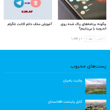
چگونه برنامه‌های پاک شده روی
آموزش حذف دائم اکانت تلگرام
اندروید را بی‌یابیم؟
قبلی
بعد
1 از 1,445
پست‌های محبوب
ولایت بامیان
آگوست 6, 2026
کابل پایتخت افغانستان
آگوست 6, 2026