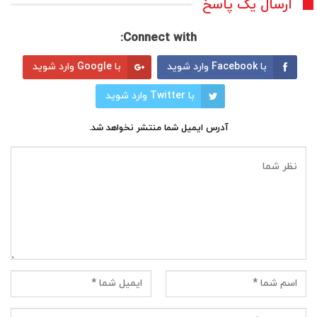
ارسال یک پاسخ
Connect with:
با Facebook وارد شوید
با Google وارد شوید
با Twitter وارد شوید
آدرس ایمیل شما منتشر نخواهد شد.