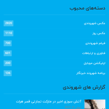
دسته‌های محبوب
عکس شهروندی
2820
عکس روز
1110
فیلم شهروندی
700
فناوری و ارتباطات
601
اپلیکشن موبایل
200
برنامه شهروند خبرنگار
136
گزارش های شهروندی
آتش سوزی اخیر در مارکت تجارتی قصر هرات
ژوئن 22, 2023