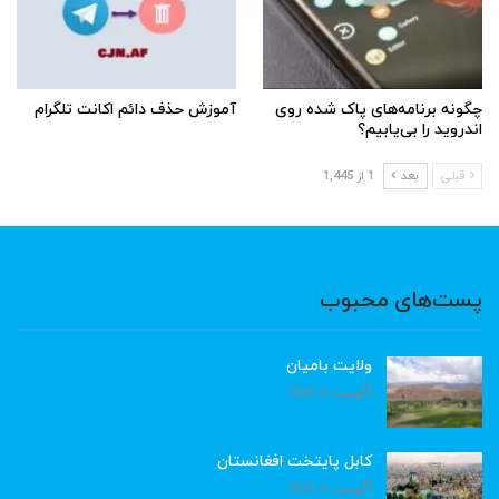
چگونه برنامه‌های پاک شده روی
آموزش حذف دائم اکانت تلگرام
اندروید را بی‌یابیم؟
قبلی
بعد
1 از 1,445
پست‌های محبوب
ولایت بامیان
آگوست 6, 2026
کابل پایتخت افغانستان
آگوست 6, 2026