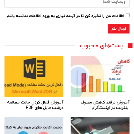
اطلاعات من را ذخیره کن تا در آینده نیازی به ورود اطلاعات نداشته باشم
پست‌های محبوب
آموزش ترفند کاهش مصرف
آموزش فعال کردن حالت مطالعه
اینترنت در اینستاگرام
درشب فایل های PDF