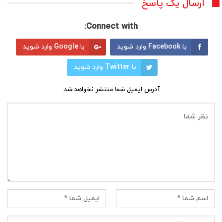
ارسال یک پاسخ
Connect with:
با Facebook وارد شوید
با Google وارد شوید
با Twitter وارد شوید
آدرس ایمیل شما منتشر نخواهد شد.