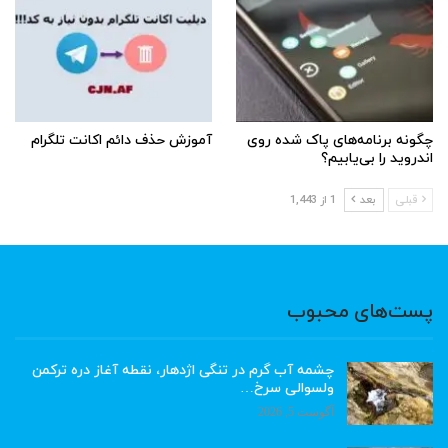
چگونه برنامه‌های پاک شده روی
آموزش حذف دائم اکانت تلگرام
اندروید را بی‌یابیم؟
قبلی
بعد
1 از 1,443
پست‌های محبوب
چشمه آب گرم در تنگی اژدهار، نقطه آغاز دره ترکمن
ولسوالی سرخ…
آگوست 5, 2026