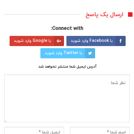
ارسال یک پاسخ
Connect with:
با Facebook وارد شوید
با Google وارد شوید
با Twitter وارد شوید
آدرس ایمیل شما منتشر نخواهد شد.