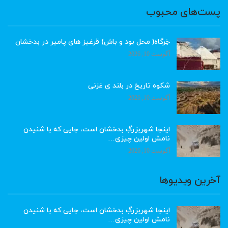
پست‌های محبوب
خِرگاه( محل بود و باش) قرغیز های پامیر در بدخشان
آگوست 10, 2026
شکوه تاریخ در بلند ی غزنی
آگوست 10, 2026
اینجا شهربزرگِ بدخشان است، جایی که با شنیدن
نامش اولین چیزی…
آگوست 10, 2026
آخرین ویدیوها
اینجا شهربزرگِ بدخشان است، جایی که با شنیدن
نامش اولین چیزی…