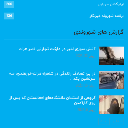
اپلیکشن موبایل
200
برنامه شهروند خبرنگار
136
گزارش های شهروندی
آتش سوزی اخیر در مارکت تجارتی قصر هرات
ژوئن 22, 2023
در پی تصادف رانندگی در شاهراه هرات-تورغندی، سه
سرنشین یک…
ژوئن 15, 2023
گروهی از استادان دانشگاه‌های افغانستان که پس از
روی کارآمدن…
ژوئن 6, 2023
قبلی
بعد