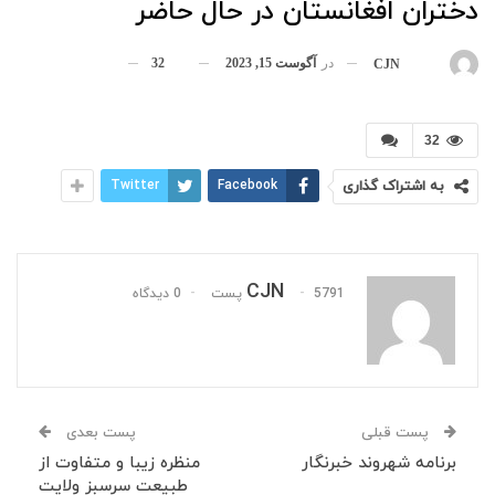
دختران افغانستان در حال حاضر
در
آگوست 15, 2023
32
بوسیله
CJN
32
به اشتراک گذاری
Facebook
Twitter
CJN
5791 پست
0 دیدگاه
پست قبلی
پست بعدی
برنامه شهروند خبرنگار
منظره زیبا و متفاوت از
طبیعت سرسبز ولایت