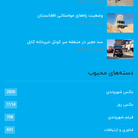
آگوست 10, 2026
وضعیت راه‌های مواصلاتی افغانستان
آگوست 10, 2026
سد معیر در منطقه سر کوتل خیرخانه کابل
آگوست 10, 2026
دسته‌های محبوب
عکس شهروندی
2826
عکس روز
1114
فیلم شهروندی
708
فناوری و ارتباطات
601