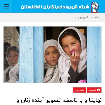
خانه
عکس روز
تصویر
عکس روز
نهایتا و با تاسف، تصویر آینده زنان و