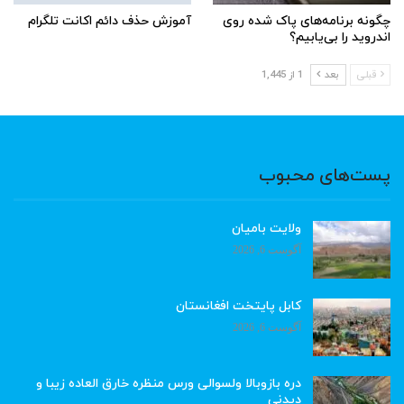
چگونه برنامه‌های پاک شده روی
آموزش حذف دائم اکانت تلگرام
اندروید را بی‌یابیم؟
قبلی
بعد
1 از 1,445
پست‌های محبوب
ولایت بامیان
آگوست 6, 2026
کابل پایتخت افغانستان
آگوست 6, 2026
دره بازوبالا ولسوالی ورس منظره خارق العاده زیبا و
دیدنی