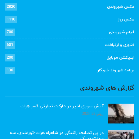
عکس شهروندی
2820
عکس روز
1110
فیلم شهروندی
700
فناوری و ارتباطات
601
اپلیکشن موبایل
200
برنامه شهروند خبرنگار
136
گزارش های شهروندی
آتش سوزی اخیر در مارکت تجارتی قصر هرات
ژوئن 22, 2023
در پی تصادف رانندگی در شاهراه هرات-تورغندی، سه
سرنشین یک…