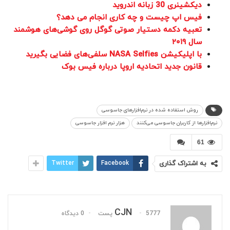
دیکشینری 30 زبانه اندروید
فیس اپ چیست و چه کاری انجام می دهد؟
تعبیه دکمه دستیار صوتی گوگل روی گوشی‌های هوشمند
سال ۲۰۱۹
با اپلیکیشن NASA Selfies سلفی‌های فضایی بگیرید
قانون جدید اتحادیه اروپا درباره فیس بوک
روش استفاده شده در نرم‌افزارهای جاسوسی
نرم‌افزارها از کاربران جاسوسی می‌کنند
هزار نرم افزار جاسوسی
61
به اشتراک گذاری
Facebook
Twitter
CJN
5777 پست
0 دیدگاه