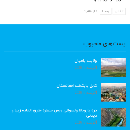
قبلی
بعد
1 از 1,445
پست‌های محبوب
ولایت بامیان
آگوست 6, 2026
کابل پایتخت افغانستان
آگوست 6, 2026
دره بازوبالا ولسوالی ورس منظره خارق العاده زیبا و
دیدنی
آگوست 6, 2026