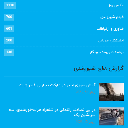
عکس روز
1110
فیلم شهروندی
700
فناوری و ارتباطات
601
اپلیکشن موبایل
200
برنامه شهروند خبرنگار
136
گزارش های شهروندی
آتش سوزی اخیر در مارکت تجارتی قصر هرات
ژوئن 22, 2023
در پی تصادف رانندگی در شاهراه هرات-تورغندی، سه
سرنشین یک…
ژوئن 15, 2023