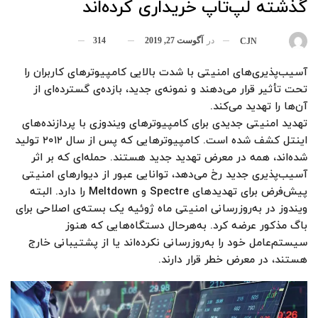
گذشته لپ‌تاپ خریداری کرده‌اند
در
آگوست 27, 2019
314
بوسیله
CJN
آسیب‌پذیری‌های امنیتی با شدت بالایی کامپیوترهای کاربران را
تحت تأثیر قرار می‌دهند و نمونه‌ی جدید، بازده‌ی گسترده‌ای از
آن‌ها را تهدید می‌کند.
تهدید امنیتی جدیدی برای کامپیوترهای ویندوزی با پردازنده‌های
اینتل کشف شده است. کامپیوترهایی که پس از سال ۲۰۱۲ تولید
شده‌اند، همه در معرض تهدید جدید هستند. حمله‌ای که بر اثر
آسیب‌پذیری جدید رخ می‌دهد، توانایی عبور از دیوارهای امنیتی
پیش‌فرض برای تهدیدهای Spectre و Meltdown را دارد. البته
ویندوز در به‌روزرسانی امنیتی ماه ژوئیه یک بسته‌ی اصلاحی برای
باگ مذکور عرضه کرد. به‌هرحال دستگاه‌هایی که هنوز
سیستم‌عامل خود را به‌روزرسانی نکرده‌اند یا از پشتیبانی خارج
هستند، در معرض خطر قرار دارند.