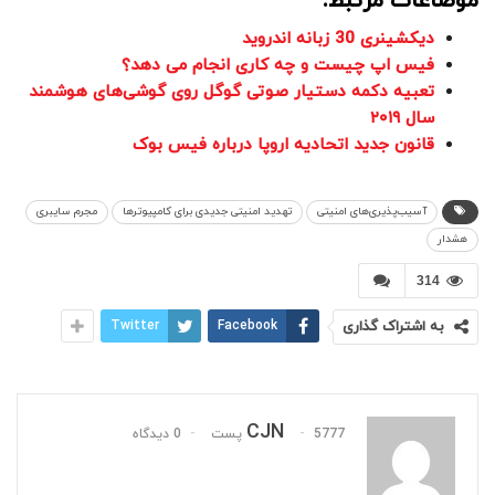
موضاعات مرتبط:
دیکشینری 30 زبانه اندروید
فیس اپ چیست و چه کاری انجام می دهد؟
تعبیه دکمه دستیار صوتی گوگل روی گوشی‌های هوشمند
سال ۲۰۱۹
قانون جدید اتحادیه اروپا درباره فیس بوک
آسیب‌پذیری‌های امنیتی
تهدید امنیتی جدیدی برای کامپیوترها
مجرم سایبری
هشدار
314
به اشتراک گذاری
Facebook
Twitter
CJN
5777 پست
0 دیدگاه