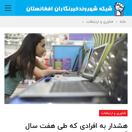
خانه
فناوری و ارتباطات
فناوری و ارتباطات
هشدار به افرادی که طی هفت سال