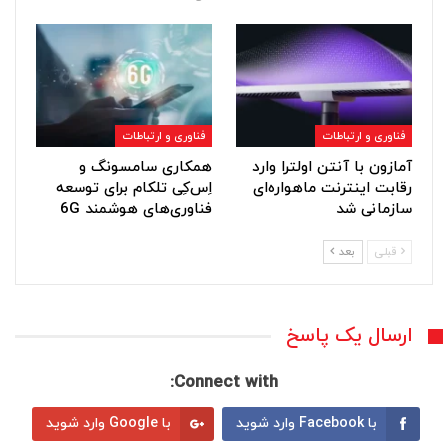
فناوری و ارتباطات
فناوری و ارتباطات
آمازون با آنتن اولترا وارد
همکاری سامسونگ و
رقابت اینترنت ماهواره‌ای
اِس‌کِی تلکام برای توسعه
سازمانی شد
فناوری‌های هوشمند 6G
قبلی
بعد
ارسال یک پاسخ
Connect with:
با Facebook وارد شوید
با Google وارد شوید