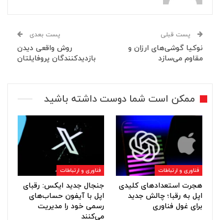
پست قبلی
پست بعدی
نوکیا گوشی‌های ارزان و
روش واقعی دیدن
مقاوم می‌سازد
بازدیدکنندگان پروفایلتان
ممکن است شما دوست داشته باشید
فناوری و ارتباطات
فناوری و ارتباطات
هجرت استعدادهای کلیدی
جنجال جدید ایکس: رقبای
اپل به رقبا؛ چالش جدید
اپل با آیفون حساب‌های
برای غول فناوری
رسمی خود را مدیریت
می‌کنند