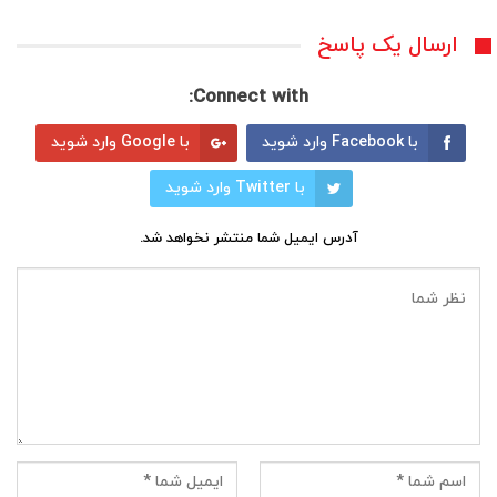
ارسال یک پاسخ
Connect with:
با Facebook وارد شوید
با Google وارد شوید
با Twitter وارد شوید
آدرس ایمیل شما منتشر نخواهد شد.