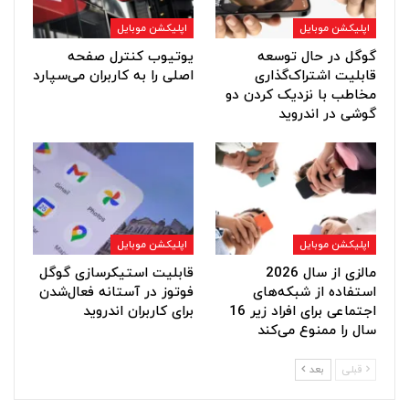
اپلیکشن موبایل
اپلیکشن موبایل
گوگل در حال توسعه
یوتیوب کنترل صفحه
قابلیت اشتراک‌گذاری
اصلی را به کاربران می‌سپارد
مخاطب با نزدیک کردن دو
گوشی در اندروید
اپلیکشن موبایل
اپلیکشن موبایل
مالزی از سال 2026
قابلیت استیکرسازی گوگل
استفاده از شبکه‌های
فوتوز در آستانه فعال‌شدن
اجتماعی برای افراد زیر 16
برای کاربران اندروید
سال را ممنوع می‌کند
قبلی
بعد