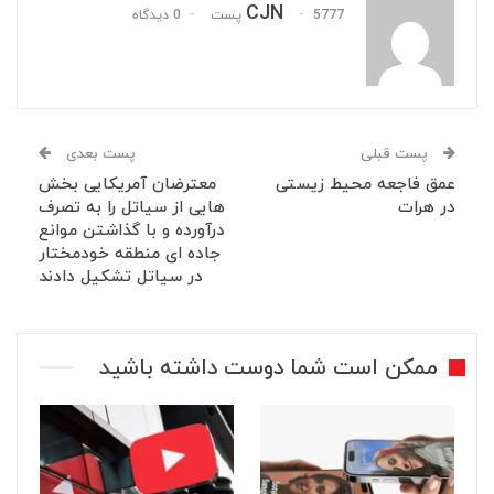
CJN
5777 پست
0 دیدگاه
پست قبلی
پست بعدی
عمق فاجعه محیط زیستی
معترضان آمریکایی بخش
در هرات
هایی از سیاتل را به تصرف
درآورده و با گذاشتن موانع
جاده ای منطقه خودمختار
در سیاتل تشکیل دادند
ممکن است شما دوست داشته باشید