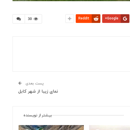
ReddIt
Google+
30
پست بعدی
نمای زیبا از شهر کابل
بیشتر از نویسنده