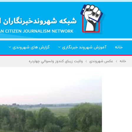
خانه
آموزش شهروند خبرنگاری
گزارش های شهروندی
خانه
عکس شهروندی
ولايت زيبای کندوز ولسوالي چهاردره