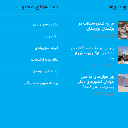
ویدیوها
دسته‌های محبوب
جاری شدن سیلاب در
عکس شهروندی
برگمتال نورستان
آگوست 6, 2026
عکس روز
ریزش بار یک دستگاه تیلر
فیلم شهروندی
به دلیل بارگیری بیش از
حد
فناوری و ارتباطات
آگوست 6, 2026
اپلیکشن موبایل
چرا جوان‌های ما مثل
جوانان کشورهای دیگر
برنامه شهروند خبرنگار
پیشرفت نمی‌کنند؟
آگوست 6, 2026