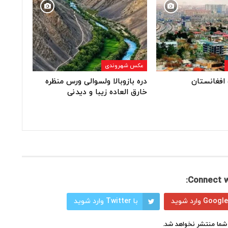
عکس شهروندی
افغانستان
دره بازوبالا ولسوالی ورس منظره
خارق العاده زیبا و دیدنی
Connect w
با Twitter وارد شوید
شما منتشر نخواهد شد.