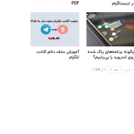
ر اینستاگرام
PDF
گونه برنامه‌های پاک شده
آموزش حذف دائم اکانت
وی اندروید را بی‌یابیم؟
تلگرام
قبلی
بعد
1 از 1,445