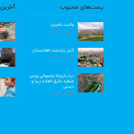
پست‌های محبوب
آخرین 
ولایت بامیان
آگوست 6, 2026
کابل پایتخت افغانستان
آگوست 6, 2026
دره بازوبالا ولسوالی ورس
منظره خارق العاده زیبا و
دیدنی
آگوست 6, 2026