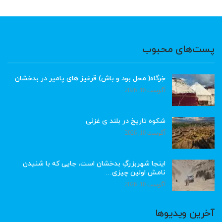
پست‌های محبوب
خِرگاه( محل بود و باش) قرغیز های پامیر در بدخشان
آگوست 10, 2026
شکوه تاریخ در بلند ی غزنی
آگوست 10, 2026
اینجا شهربزرگِ بدخشان است، جایی که با شنیدن
نامش اولین چیزی…
آگوست 10, 2026
آخرین ویدیوها