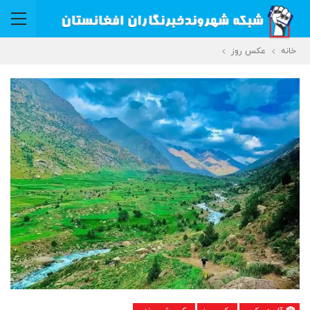
خانه
عکس روز