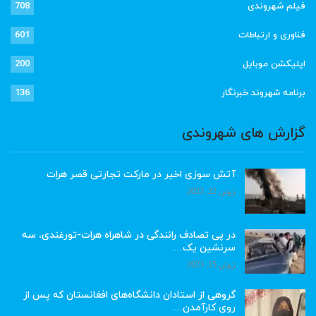
فیلم شهروندی
708
فناوری و ارتباطات
601
اپلیکشن موبایل
200
برنامه شهروند خبرنگار
136
گزارش های شهروندی
آتش سوزی اخیر در مارکت تجارتی قصر هرات
ژوئن 22, 2023
در پی تصادف رانندگی در شاهراه هرات-تورغندی، سه
سرنشین یک…
ژوئن 15, 2023
گروهی از استادان دانشگاه‌های افغانستان که پس از
روی کارآمدن…