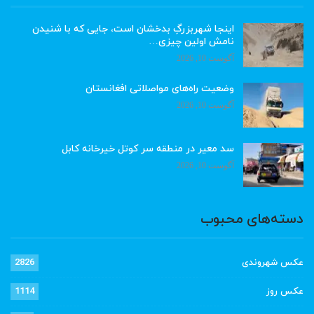
اینجا شهربزرگِ بدخشان است، جایی که با شنیدن
نامش اولین چیزی…
آگوست 10, 2026
وضعیت راه‌های مواصلاتی افغانستان
آگوست 10, 2026
سد معیر در منطقه سر کوتل خیرخانه کابل
آگوست 10, 2026
دسته‌های محبوب
عکس شهروندی
2826
عکس روز
1114