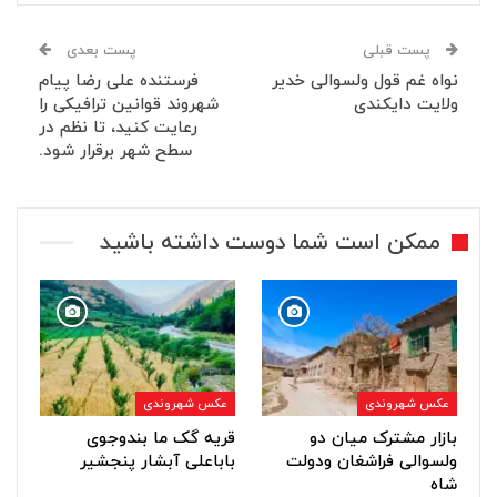
پست قبلی
پست بعدی
نواه غم قول ولسوالی خدیر
فرستنده علی رضا پیام
ولایت دایکندی
شهروند قوانین ترافیکی را
رعایت کنید، تا نظم در
سطح شهر برقرار شود.
ممکن است شما دوست داشته باشید
عکس شهروندی
عکس شهروندی
بازار مشترک میان دو
قریه گک ما بندوجوی
ولسوالی فراشغان ودولت
باباعلی آبشار پنجشیر
شاه