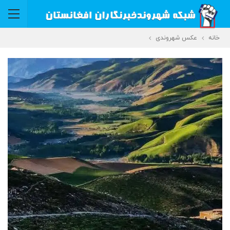
خانه
عکس شهروندی