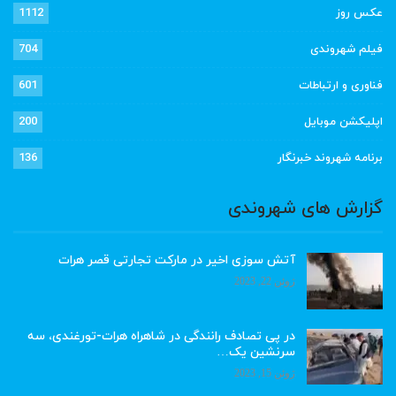
عکس روز
1112
فیلم شهروندی
704
فناوری و ارتباطات
601
اپلیکشن موبایل
200
برنامه شهروند خبرنگار
136
گزارش های شهروندی
آتش سوزی اخیر در مارکت تجارتی قصر هرات
ژوئن 22, 2023
در پی تصادف رانندگی در شاهراه هرات-تورغندی، سه
سرنشین یک…
ژوئن 15, 2023