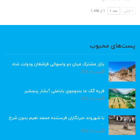
قبلی
بعد
1 از 1,446
پست‌های محبوب
بازار مشترک میان دو ولسوالی فراشغان ودولت شاه
آگوست 8, 2026
قریه گک ما بندوجوی باباعلی آبشار پنجشیر
آگوست 8, 2026
با شهروند خبرنگاران فرستنده محمد نعیم بدون شرح
…
آگوست 8, 2026