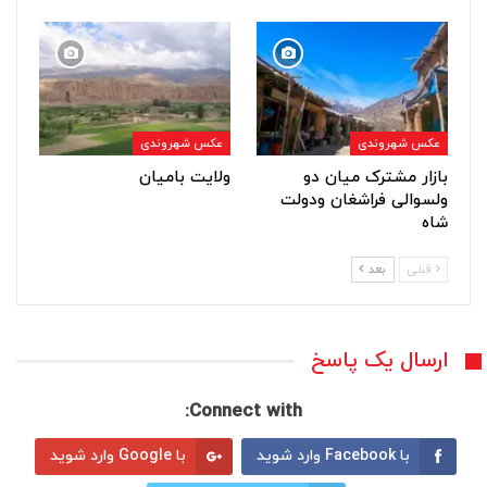
عکس شهروندی
عکس شهروندی
بازار مشترک میان دو
ولایت بامیان
ولسوالی فراشغان ودولت
شاه
قبلی
بعد
ارسال یک پاسخ
Connect with:
با Facebook وارد شوید
با Google وارد شوید