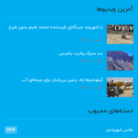
آخرین ویدیوها
با شهروند خبرنگاران فرستنده محمد نعیم بدون شرح
…
آگوست 8, 2026
بند سبزک ولایت باغیس
آگوست 8, 2026
کیلومترها راه، رنجی بی‌پایان برای جرعه‌ای آب
آگوست 8, 2026
دسته‌های محبوب
عکس شهروندی
2823