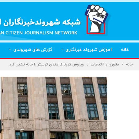
خانه
آموزش شهروند خبرنگاری
گزارش های شهروندی
خانه
فناوری و ارتباطات
ویروس کرونا کارمندان توییتر را خانه نشین کرد