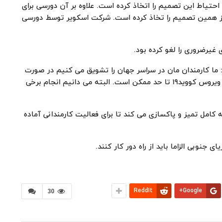
احتیاط این تصمیم را اتخاذ کرده است. علاوه بر آن دورسی برای
یز همین تصمیم را تخاذ کرده است. شرکت اسکویر توسط دورسی
غیرضروری را لغو کرده بود.
 ما کارمندان مان در سراسر جهان را تشویق می کنیم در صورت
امکان از خانه کار کنند. هدف ما کاهش احتمال شیوع ویروس کووید۱۹ تا حد ممکن است. البته می دانیم انجام برخی
نه کامل تمیز و پاکسازی می کند تا برای فعالیت کارمندانی آماده
 جنوبی الزاما باید از راه دور کار کنند.
ReddIt
Google+
30