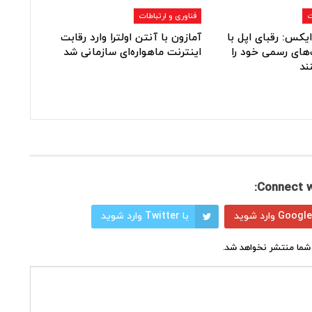
ت
فناوری و ارتباطات
یکس: رقبای اپل با
آمازون با آنتن اولترا وارد رقابت
های رسمی خود را
اینترنت ماهواره‌ای سازمانی شد
ند
Connect w
با Twitter وارد شوید
شما منتشر نخواهد شد.