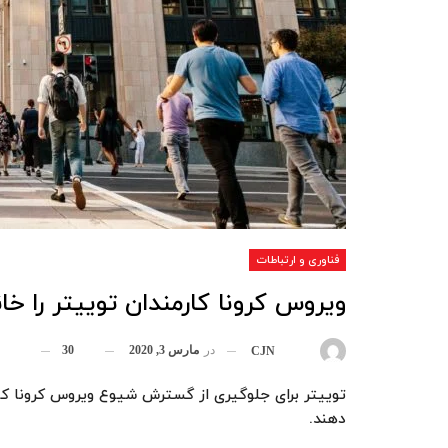
فناوری و ارتباطات
ویروس کرونا کارمندان توییتر را خا
در
مارس 3, 2020
30
بوسیله
CJN
توییتر برای جلوگیری از گسترش شیوع ویروس کرونا کارم
دهند.