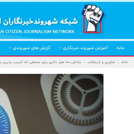
خانه
آموزش شهروند خبرنگاری
گزارش های شهروندی
خانه
فناوری و ارتباطات
پاداش ۱۰۰ هزار دالری برای محققی که آسیب پذیری سافاری را پیدا کرد