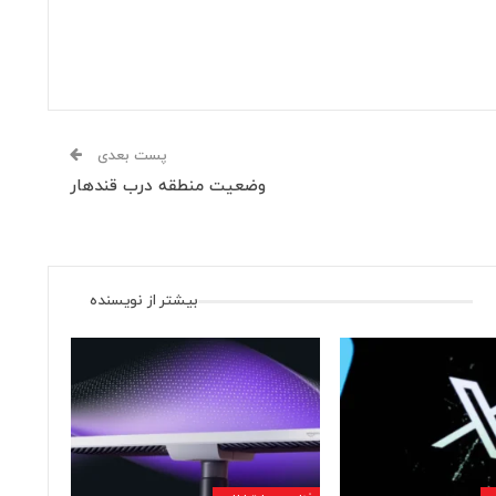
پست بعدی
وضعیت منطقه درب قندهار
بیشتر از نویسنده