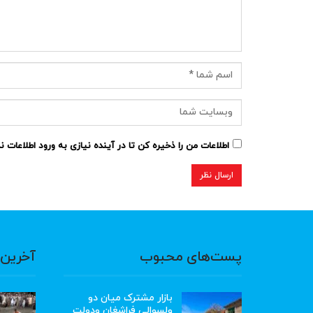
اطلاعات من را ذخیره کن تا در آینده نیازی به ورود اطلاعات 
پست‌های محبوب
آخرین 
بازار مشترک میان دو
ولسوالی فراشغان ودولت