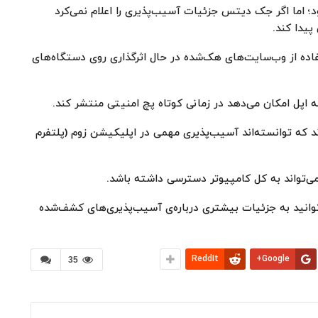
ل متمرکز نبود؛ اما اگر جک دیتس جزئیات آسیب‌پذیری را اعلام نمی‌کرد
پیدا کند.
فاده از وب‌سایت‌های هک‌شده در حال اثرگذاری روی دستگاه‌های
اپل امکان می‌دهد در زمانی کوتاه پچ امنیتی منتشر کند.
حققان در رویداد Pwn2Own اعلام کردند که توانسته‌اند آسیب‌پذیری مهمی در اپلیکیشن زوم (پلتفرم
می‌تواند به کل کامپیوتر دسترسی داشته باشد.
عه به وب‌سایت رسمی Zero Day Initiative می‌توانید به جزئیات بیشتری درباره‌ی آسیب‌پذیری‌های کشف‌شده
ReddIt
Google+
35