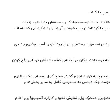
م پیدا کنند.
رویداد Pwn2Own تلاشی از مؤسسه‌ی Zero Day Initiative است تا توسعه‌دهندگان و محققان به اعلام جزئیات
دا کرده‌اند ترغیب شوند و آن‌ها را به هکرهایی که اهداف
اد امسال جک دیتس (محقق سیستم) پس از پیدا کردن آسیب‌پذیری جدیدی
ت که توسعه‌دهندگان در لحظه‌ی کشف شدنش توانایی رفع کردن
 صحیح به فرایند اجرای کد در سطح کرنل نسخه‌ی مک سافاری
ه توسط جک دیتس به دسترسی کامل به سایر بخش‌های
تصویری متحرک برای نمایش نحوه‌ی کارکرد آسیب‌پذیری اعلام