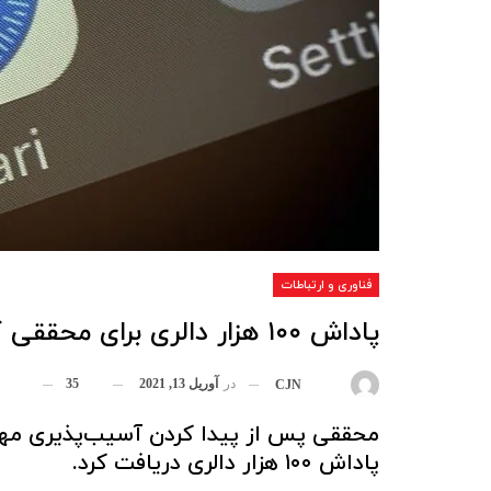
فناوری و ارتباطات
پاداش ۱۰۰ هزار دالری برای محققی که آسیب پذیری سافاری را پیدا کرد
در
آوریل 13, 2021
35
بوسیله
CJN
پاداش ۱۰۰ هزار دالری دریافت کرد.