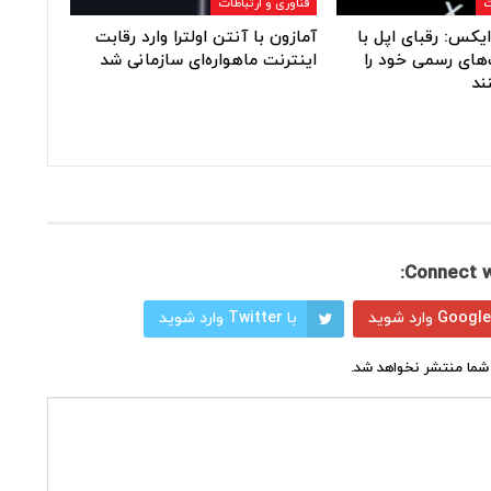
ت
فناوری و ارتباطات
یکس: رقبای اپل با
آمازون با آنتن اولترا وارد رقابت
های رسمی خود را
اینترنت ماهواره‌ای سازمانی شد
ند
Connect w
با Twitter وارد شوید
شما منتشر نخواهد شد.