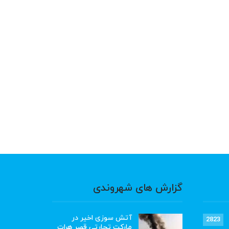
گزارش های شهروندی
آتش سوزی اخیر در
2823
مارکت تجارتی قصر هرات