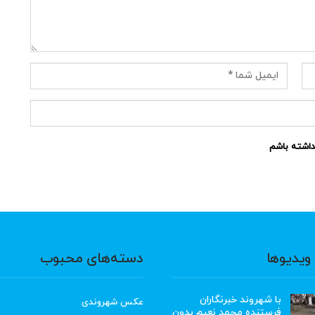
نداشته باشم
ویدیوها
دسته‌های محبوب
با شهروند خبرنگاران
عکس شهروندی
فرستنده محمد نعیم بدون