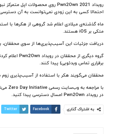
رویداد Pwn2Own 2021 روی محصولات اپ
احتمالا کسی به این ‌زودی نمی‌توانست به آن دسترسی 
ماه گذشته‌ی میلادی اعلام شد گروهی از هکرها با است
متکی‌ بر iOS هستند.
دریافت جزئیات این آسیب‌پذیری‌ها از سوی محققان، به 
گروه دیگری از م
برقراری تماس ویدئویی) پیدا کنند.
محققان می‌گویند هکر با استفاده از آسیب‌پذیری زوم 
با مراج
در رویداد Pwn2Own امسال دسترسی پیدا کنید.
به اشتراک گذاری
Facebook
Twitter