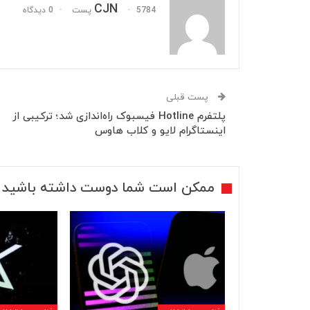
CJN
5784 پست
0 دیدگاه
پست قبلی
پلتفرم Hotline فیسبوک راه‌اندازی شد؛ ترکیبی از
اینستاگرام لایو و کلاب هاوس
ممکن است شما دوست داشته باشید