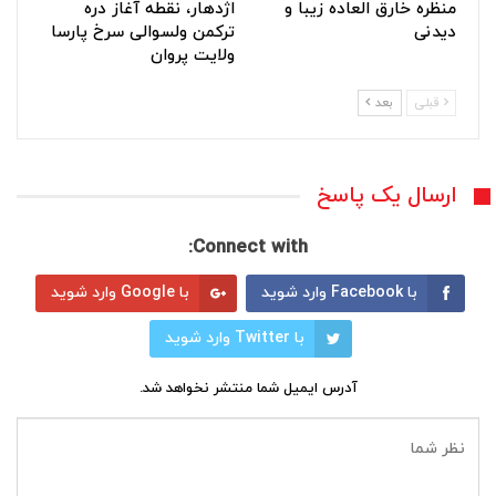
منظره خارق العاده زیبا و
اژدهار، نقطه آغاز دره
دیدنی
ترکمن ولسوالی سرخ پارسا
ولایت پروان
قبلی
بعد
ارسال یک پاسخ
Connect with:
با Facebook وارد شوید
با Google وارد شوید
با Twitter وارد شوید
آدرس ایمیل شما منتشر نخواهد شد.