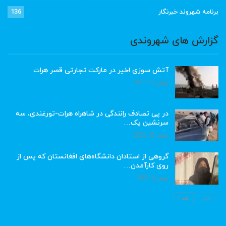
برنامه شهروند خبرنگار
136
گزارش های شهروندی
آتش سوزی اخیر در مارکت تجارتی قصر هرات
ژوئن 22, 2023
در پی تصادف رانندگی در شاهراه هرات-تورغندی، سه
سرنشین یک…
ژوئن 15, 2023
گروهی از استادان دانشگاه‌های افغانستان که پس از
روی کارآمدن…
ژوئن 6, 2023
قبلی
بعد