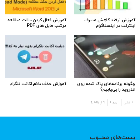
آموزش ترفند کاهش مصرف
آموزش فعال کردن حالت مطالعه
اینترنت در اینستاگرام
درشب فایل های PDF
چگونه برنامه‌های پاک شده روی
آموزش حذف دائم اکانت تلگرام
اندروید را بی‌یابیم؟
قبلی
بعد
1 از 1,445
پست‌های محبوب