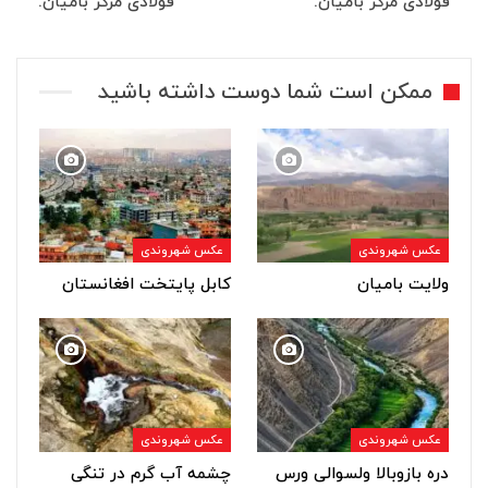
فولادی مرکز بامیان.
فولادی مرکز بامیان.
ممکن است شما دوست داشته باشید
عکس شهروندی
عکس شهروندی
ولایت بامیان
کابل پایتخت افغانستان
عکس شهروندی
عکس شهروندی
دره بازوبالا ولسوالی ورس
چشمه آب گرم در تنگی