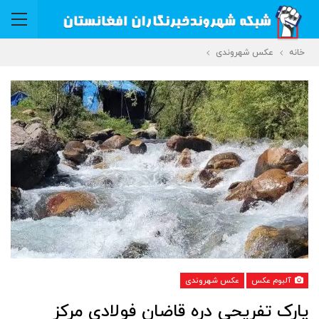
خانه
عکس شهروندی
آلبوم عکس
عکس شهروندی
پارک تفریحی دره قاضان فولادی مرکز