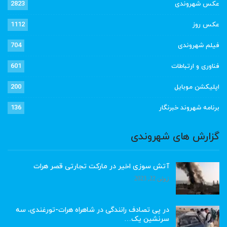
عکس شهروندی
2823
عکس روز
1112
فیلم شهروندی
704
فناوری و ارتباطات
601
اپلیکشن موبایل
200
برنامه شهروند خبرنگار
136
گزارش های شهروندی
آتش سوزی اخیر در مارکت تجارتی قصر هرات
ژوئن 22, 2023
در پی تصادف رانندگی در شاهراه هرات-تورغندی، سه
سرنشین یک…