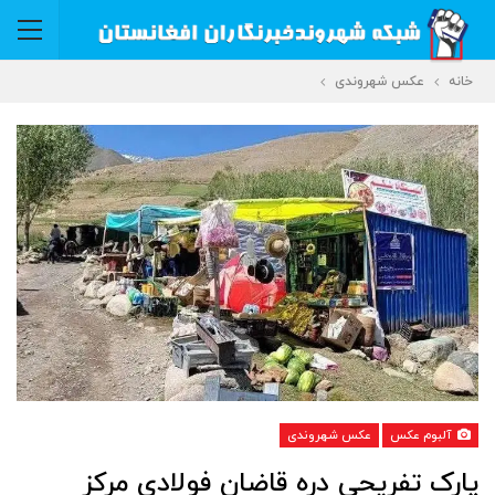
خانه
عکس شهروندی
آلبوم عکس
عکس شهروندی
پارک تفریحی دره قاضان فولادی مرکز