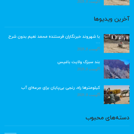
آگوست 8, 2026
آخرین ویدیوها
با شهروند خبرنگاران فرستنده محمد نعیم بدون شرح
…
آگوست 8, 2026
بند سبزک ولایت باغیس
آگوست 8, 2026
کیلومترها راه، رنجی بی‌پایان برای جرعه‌ای آب
آگوست 8, 2026
دسته‌های محبوب