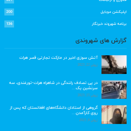
اپلیکشن موبایل
200
برنامه شهروند خبرنگار
136
گزارش های شهروندی
آتش سوزی اخیر در مارکت تجارتی قصر هرات
ژوئن 22, 2023
در پی تصادف رانندگی در شاهراه هرات-تورغندی، سه
سرنشین یک…
ژوئن 15, 2023
گروهی از استادان دانشگاه‌های افغانستان که پس از
روی کارآمدن…
ژوئن 6, 2023