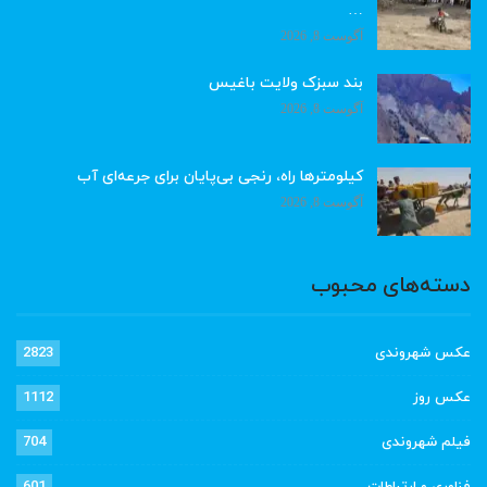
…
آگوست 8, 2026
بند سبزک ولایت باغیس
آگوست 8, 2026
کیلومترها راه، رنجی بی‌پایان برای جرعه‌ای آب
آگوست 8, 2026
دسته‌های محبوب
عکس شهروندی
2823
عکس روز
1112
فیلم شهروندی
704
فناوری و ارتباطات
601