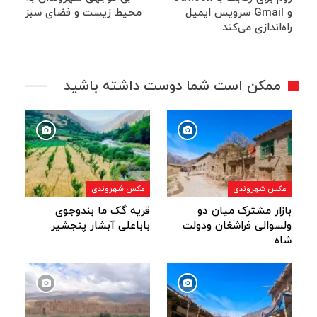
و Gmail سرویس ایمیل
محیط زیست و فضای سبز
راه‌اندازی می‌کند
ممکن است شما دوست داشته باشید
عکس شهروندی
عکس شهروندی
بازار مشترک میان دو
قریه گک ما بندوجوی
ولسوالی فراشغان ودولت
باباعلی آبشار پنجشیر
شاه