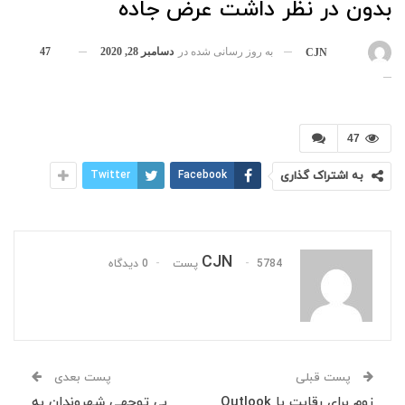
بدون در نظر داشت عرض جاده
به روز رسانی شده در
دسامبر 28, 2020
47
بوسیله
CJN
47
به اشتراک گذاری
Facebook
Twitter
CJN
5784 پست
0 دیدگاه
پست قبلی
پست بعدی
بی توجهی شهروندان به