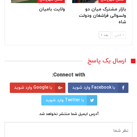
بازار مشترک میان دو
ولایت بامیان
ولسوالی فراشغان ودولت
شاه
قبلی
بعد
ارسال یک پاسخ
Connect with:
با Facebook وارد شوید
با Google وارد شوید
با Twitter وارد شوید
آدرس ایمیل شما منتشر نخواهد شد.