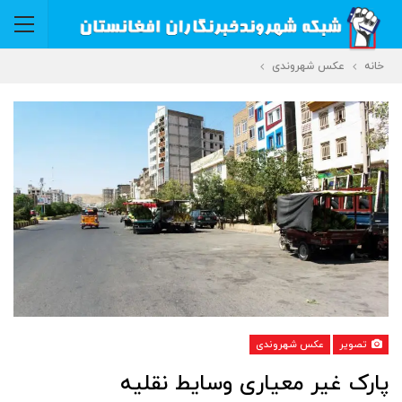
خانه
عکس شهروندی
تصویر
عکس شهروندی
پارک غیر معیاری وسایط نقلیه