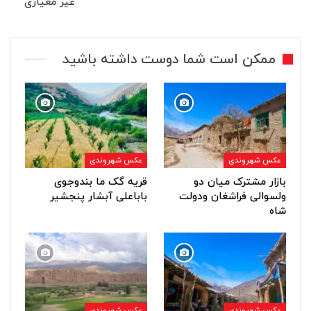
غیر معیاری
ممکن است شما دوست داشته باشید
عکس شهروندی
عکس شهروندی
بازار مشترک میان دو
قریه گک ما بندوجوی
ولسوالی فراشغان ودولت
باباعلی آبشار پنجشیر
شاه
عکس شهروندی
عکس شهروندی