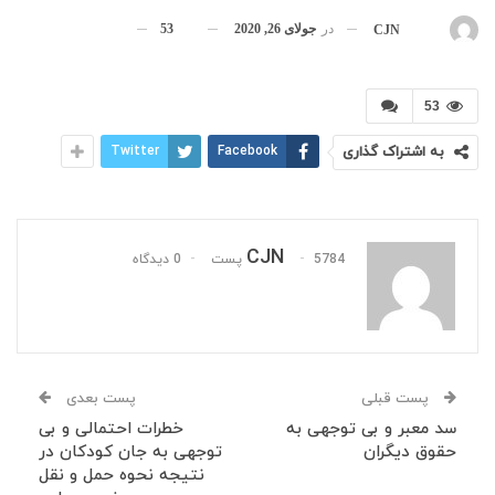
در
جولای 26, 2020
53
بوسیله
CJN
53
به اشتراک گذاری
Facebook
Twitter
CJN
5784 پست
0 دیدگاه
پست قبلی
پست بعدی
سد معبر و بی توجهی به
خطرات احتمالی و بی
حقوق دیگران
توجهی به جان کودکان در
نتیجه نحوه حمل و نقل