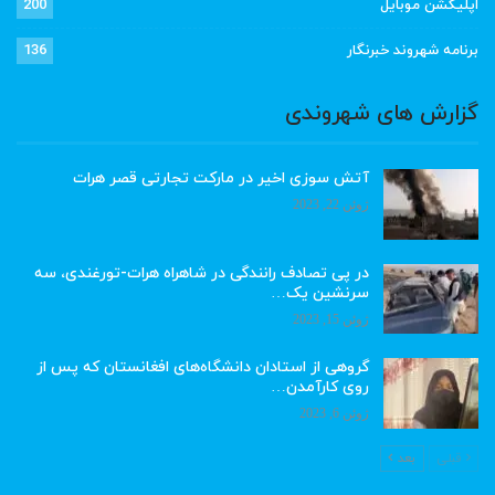
اپلیکشن موبایل
200
برنامه شهروند خبرنگار
136
گزارش های شهروندی
آتش سوزی اخیر در مارکت تجارتی قصر هرات
ژوئن 22, 2023
در پی تصادف رانندگی در شاهراه هرات-تورغندی، سه
سرنشین یک…
ژوئن 15, 2023
گروهی از استادان دانشگاه‌های افغانستان که پس از
روی کارآمدن…
ژوئن 6, 2023
قبلی
بعد