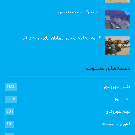
بند سبزک ولایت باغیس
آگوست 8, 2026
کیلومترها راه، رنجی بی‌پایان برای جرعه‌ای آب
آگوست 8, 2026
دسته‌های محبوب
عکس شهروندی
2823
عکس روز
1112
فیلم شهروندی
704
فناوری و ارتباطات
601