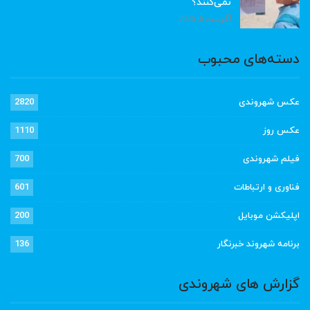
نمی‌کنند؟
آگوست 6, 2026
دسته‌های محبوب
عکس شهروندی
2820
عکس روز
1110
فیلم شهروندی
700
فناوری و ارتباطات
601
اپلیکشن موبایل
200
برنامه شهروند خبرنگار
136
گزارش های شهروندی