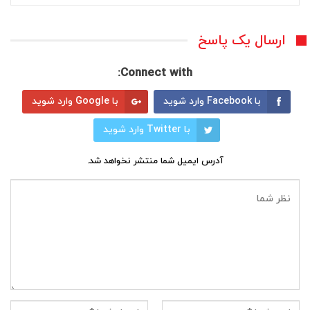
ارسال یک پاسخ
Connect with:
با Facebook وارد شوید
با Google وارد شوید
با Twitter وارد شوید
آدرس ایمیل شما منتشر نخواهد شد.