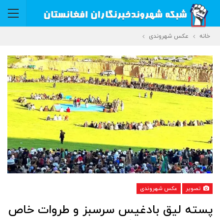
خانه
عکس شهروندی
تصویر
عکس شهروندی
پسته لیق بادغیس سرسبز و طروات خاص