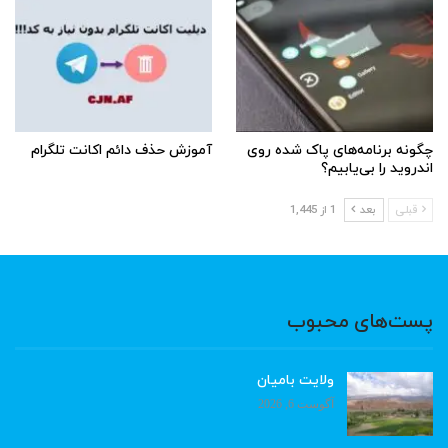
چگونه برنامه‌های پاک شده روی
آموزش حذف دائم اکانت تلگرام
اندروید را بی‌یابیم؟
قبلی
بعد
1 از 1,445
پست‌های محبوب
ولایت بامیان
آگوست 6, 2026