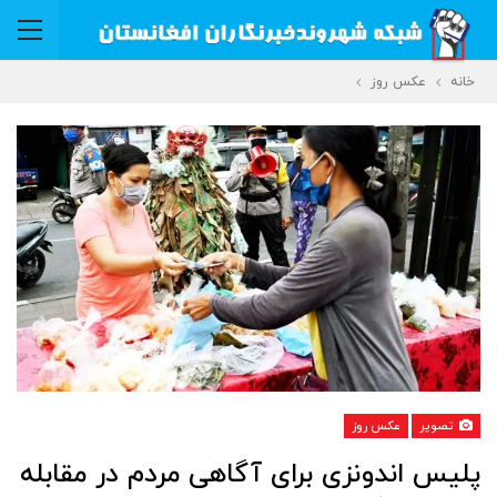
خانه
عکس روز
تصویر
عکس روز
پلیس اندونزی برای آگاهی مردم در مقابله