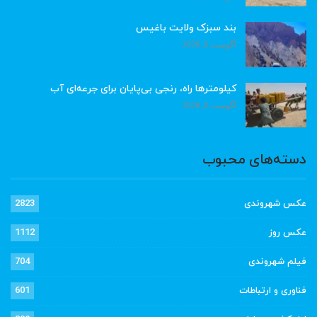
بند سبزک ولایت باغیس
آگوست 8, 2026
کیلومترها راه، رنجی بی‌پایان برای جرعه‌ای آب
آگوست 8, 2026
دسته‌های محبوب
عکس شهروندی
2823
عکس روز
1112
فیلم شهروندی
704
فناوری و ارتباطات
601