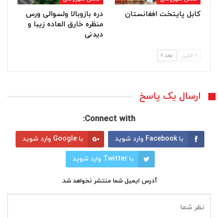
کابل پایتخت افغانستان
دره بازوبالا ولسوالی ورس
منظره خارق العاده زیبا و
دیدنی
قبلی
بعد
ارسال یک پاسخ
Connect with:
با Facebook وارد شوید
با Google وارد شوید
با Twitter وارد شوید
آدرس ایمیل شما منتشر نخواهد شد.