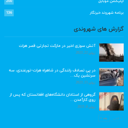
اپلیکشن موبایل
200
برنامه شهروند خبرنگار
136
گزارش های شهروندی
آتش سوزی اخیر در مارکت تجارتی قصر هرات
ژوئن 22, 2023
در پی تصادف رانندگی در شاهراه هرات-تورغندی، سه
سرنشین یک…
ژوئن 15, 2023
گروهی از استادان دانشگاه‌های افغانستان که پس از
روی کارآمدن…
ژوئن 6, 2023
قبلی
بعد