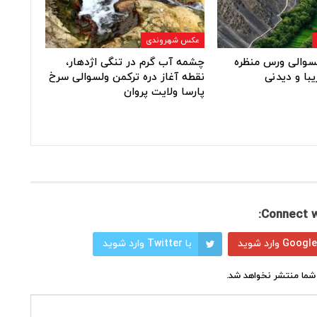
عکس شهروندی
ولسوالی ورس منظره
چشمه آب گرم در تنگی اژدهار،
یبا و دیدنی
نقطه آغاز دره ترکمن ولسوالی سرخ
پارسا ولایت پروان
Connect w
با Twitter وارد شوید
شما منتشر نخواهد شد.