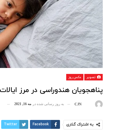
تصویر
عکس روز
پناهجویان هندوراسی در مرز ایالات
به روز رسانی شده در
مه 16, 2021
بوسیله
CJN
به اشتراک گذاری
Facebook
Twitter