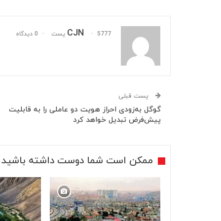
CJN
5777 پست
0 دیدگاه
پست قبلی
گوگل به‌زودی احراز هویت دو عاملی را به قابلیت
پیش‌فرض تبدیل خواهد کرد
ممکن است شما دوست داشته باشید