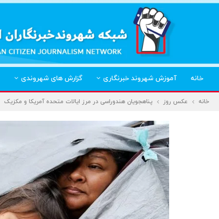
خانه
آموزش شهروند خبرنگاری
گزارش های شهروندی
خانه
عکس روز
پناهجویان هندوراسی در مرز ایالات متحده آمریکا و مکزیک