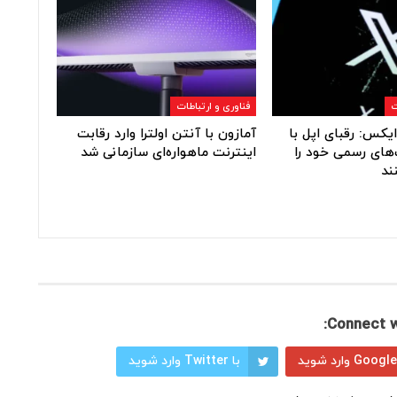
ت
فناوری و ارتباطات
یکس: رقبای اپل با
آمازون با آنتن اولترا وارد رقابت
های رسمی خود را
اینترنت ماهواره‌ای سازمانی شد
ند
Connect w
با Twitter وارد شوید