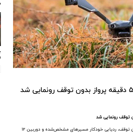
د
چ
ر
ن توقف رونمایی شد
پهپاد وی کوپتر فالکون با قابلیت ۵۰ دقیقه پرواز بدون توقف، ردیابی خودکار مسیرهای مشخص‌شده و دوربین ۱۲