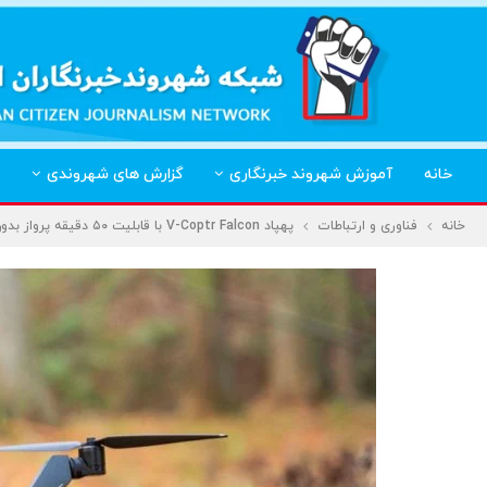
خانه
آموزش شهروند خبرنگاری
گزارش های شهروندی
خانه
فناوری و ارتباطات
پهپاد V-Coptr Falcon با قابلیت ۵۰ دقیقه پرواز بدون توقف رونمایی شد