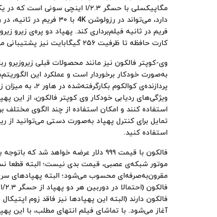
مگاپیکسلی با حسگر ۱/۲.۳ اینچی سون
کارت حافظه تا ظرفیت ۲۵۶ گیگابایت نیز پشتیبانی می‌کند.
وی-کوپتر فالکون نیز مانند محصولات قبلی زیروزیرو ربا
به‌صورت خودکار برخوردار است و عملکرد این الگوریتم‌ها 
پردازنده‌ی کوالکوم ب
ویژگی‌های ردیابی خودکار وی کوپتر فالکون، از این 
استفاده کنند و امکان استفاده از چند الگوی مختلف برا
استفاده کنید.
فالکون با قیمت ۹۹۹ دلار عرضه خواهد شد ک
ف
فالکون دارند (البته این پهپادها نیز فاقد زوم اپتیکا
آغاز می‌شود. با تماشای فیلم انتهای مطلب، با این پهپ