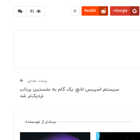
ReddIt
Google+
91
پست بعدی
سیستم اسپیس لانچ، یک گام به نخستین پرتاب
نزدیک‌تر شد
بیشتر از نویسنده