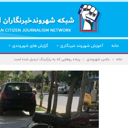
خانه
آموزش شهروند خبرنگاری
گزارش های شهروندی
خانه
عکس شهروندی
پیاده روهایی که به پارکینگ تبدیل شده است