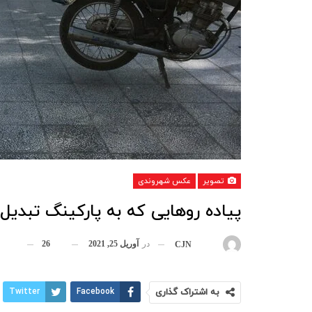
تصویر
عکس شهروندی
پیاده روهایی که به پارکینگ تبدی
در
آوریل 25, 2021
26
بوسیله
CJN
به اشتراک گذاری
Facebook
Twitter