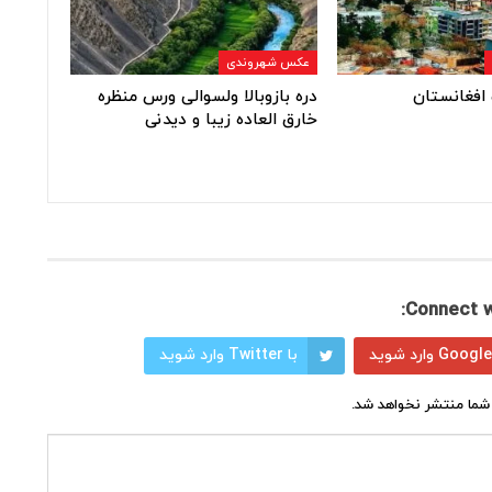
عکس شهروندی
افغانستان
دره بازوبالا ولسوالی ورس منظره
خارق العاده زیبا و دیدنی
Connect w
با Twitter وارد شوید
شما منتشر نخواهد شد.