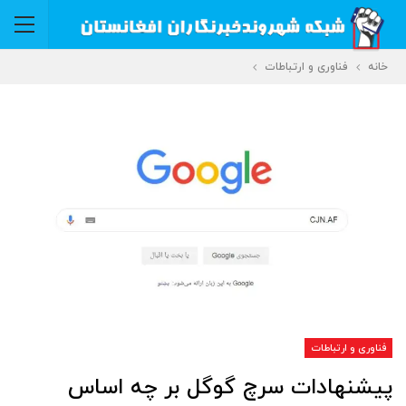
خانه
فناوری و ارتباطات
فناوری و ارتباطات
پیشنهادات سرچ گوگل بر چه اساس