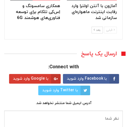
آمازون با آنتن اولترا وارد
همکاری سامسونگ و
رقابت اینترنت ماهواره‌ای
اِس‌کِی تلکام برای توسعه
سازمانی شد
فناوری‌های هوشمند 6G
قبلی
بعد
ارسال یک پاسخ
Connect with:
با Facebook وارد شوید
با Google وارد شوید
با Twitter وارد شوید
آدرس ایمیل شما منتشر نخواهد شد.