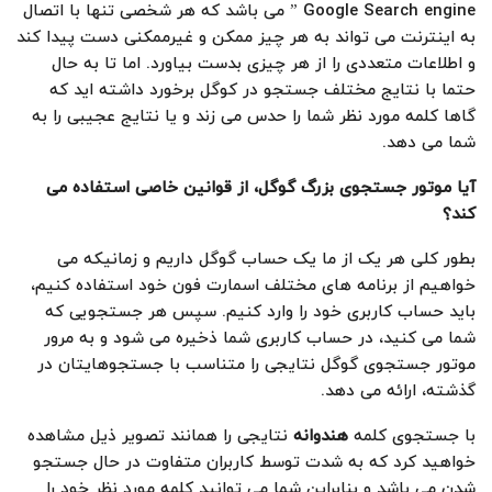
Google Search engine ” می باشد که هر شخصی تنها با اتصال
به اینترنت می تواند به هر چیز ممکن و غیرممکنی دست پیدا کند
و اطلاعات متعددی را از هر چیزی بدست بیاورد. اما تا به حال
حتما با نتایج مختلف جستجو در کوگل برخورد داشته اید که
گاها کلمه مورد نظر شما را حدس می زند و یا نتایج عجیبی را به
شما می دهد.
آیا موتور جستجوی بزرگ گوگل، از قوانین خاصی استفاده می
کند؟
بطور کلی هر یک از ما یک حساب گوگل داریم و زمانیکه می
خواهیم از برنامه های مختلف اسمارت فون خود استفاده کنیم،
باید حساب کاربری خود را وارد کنیم. سپس هر جستجویی که
شما می کنید، در حساب کاربری شما ذخیره می شود و به مرور
موتور جستجوی گوگل نتایجی را متناسب با جستجوهایتان در
گذشته، ارائه می دهد.
با جستجوی کلمه
هندوانه
نتایجی را همانند تصویر ذیل مشاهده
خواهید کرد که به شدت توسط کاربران متفاوت در حال جستجو
شدن می باشد و بنابراین شما می توانید کلمه مورد نظر خود را