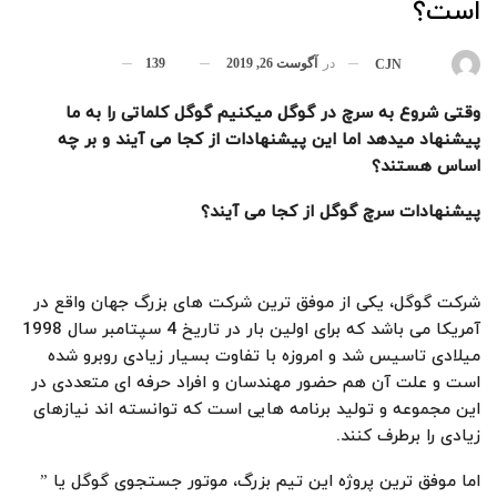
است؟
در
آگوست 26, 2019
139
بوسیله
CJN
وقتی شروع به سرچ در گوگل میکنیم گوگل کلماتی را به ما
پیشنهاد میدهد اما این پیشنهادات از کجا می آیند و بر چه
اساس هستند؟
پیشنهادات
سرچ گوگل
از کجا می آیند؟
شرکت گوگل، یکی از موفق ترین شرکت های بزرگ جهان واقع در
آمریکا می باشد که برای اولین بار در تاریخ 4 سپتامبر سال 1998
میلادی تاسیس شد و امروزه با تفاوت بسیار زیادی روبرو شده
است و علت آن هم حضور مهندسان و افراد حرفه ای متعددی در
این مجموعه و تولید برنامه هایی است که توانسته اند نیازهای
زیادی را برطرف کنند.
اما موفق ترین پروژه این تیم بزرگ، موتور جستجوی گوگل یا ”