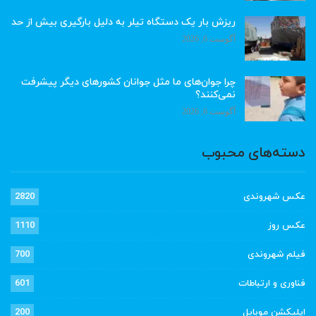
ریزش بار یک دستگاه تیلر به دلیل بارگیری بیش از حد
آگوست 6, 2026
چرا جوان‌های ما مثل جوانان کشورهای دیگر پیشرفت
نمی‌کنند؟
آگوست 6, 2026
دسته‌های محبوب
عکس شهروندی
2820
عکس روز
1110
فیلم شهروندی
700
فناوری و ارتباطات
601
اپلیکشن موبایل
200