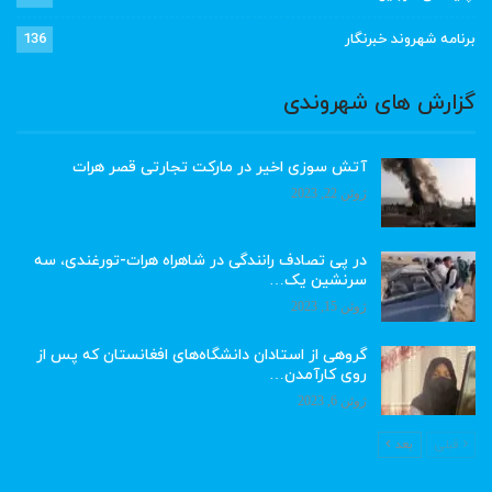
برنامه شهروند خبرنگار
136
گزارش های شهروندی
آتش سوزی اخیر در مارکت تجارتی قصر هرات
ژوئن 22, 2023
در پی تصادف رانندگی در شاهراه هرات-تورغندی، سه
سرنشین یک…
ژوئن 15, 2023
گروهی از استادان دانشگاه‌های افغانستان که پس از
روی کارآمدن…
ژوئن 6, 2023
قبلی
بعد