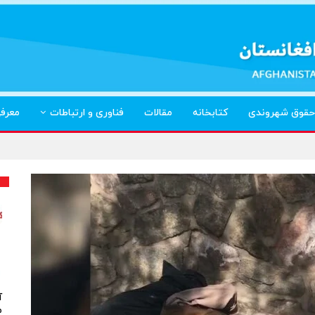
حقوق شهروندی
کتابخانه
مقالات
فناوری و ارتباطات
معرف
آ
م