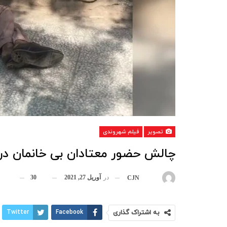
تصویر
فیلم شهروندی
چالش حضور معتادان بی خانمان در
در
آوریل 27, 2021
30
بوسیله
CJN
به اشتراک گذاری
Facebook
Twitter