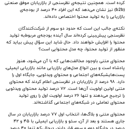
کرده است. همچنین نتیجه‌ی نظرسنجی از بازاریابان موفق صنعتی
(b2b) نیز نشان می‌دهد که این افراد ۴۰ درصد از بودجه‌ی
بازاریابی را به تولید محتوا اختصاص داده‌اند.
نکته‌ی جالب این است که حدود دو سوم از شرکت‌کنندگان
نظرسنجی پیش‌بینی کرده‌اند سال آینده بودجه‌ی مربوط‌به تولید
محتوا را افزایش خواهند داد. حال شاید این سؤال پیش بیاید که
منظور از تولید محتوا، چه مدل محتوایی است؟
محتوای متنی باوجود مخالفت‌هایی که با آن می‌شود، هنوز
پادشاه است و بین انواع مدل‌های بازاریابی مانند بازاریابی ایمیلی،
پست‌هایشبکه‌های اجتماعی و محتوای ویدئویی، جایگاه اول را
دارد. ۹۸ درصد از بازاریابان در نظرسنجی اعلام کردند که محتوای
متنی اولین اولویت آن‌ها است. ۷۲ درصد تولید محتوای ویدئویی
را ترجیح می‌دهند و تنها ۲۶ درصد اولویت اول را روی تولید
محتوای تعاملی در شبکه‌های اجتماعی گذاشته‌اند.
محتوای متنی و بلاگ‌ها، انتخاب اول ۷۷ درصد بازاریابان در سال
جاری هستند و بعد از آن، سئو و بازاریابی ایمیلی با ۴۵ و ۴۲
درصد در جایگاه دوم و سوم قرار دارند، درحالی‌که تنها ۴۰ درصد