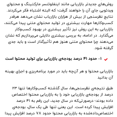
روش‌های جدیدتر بازاریابی مانند اینفلوئنسر مارکتینگ و محتوای
ویدئویی جای آن را خواهند گرفت؛ که البته اشتباه فکر می‌کردند.
نتایج نظرسنجی از بیش از هزاران بازاریاب نشان می‌دهد هرقدر
کسب‌وکارها مهارت بیشتری در تولید محتوای متنی پیدا می‌کنند،
بازاریابی به این روش نیز تأثیر بیشتری در بهبود کسب‌وکار
می‌گذارد. در ادامه، به بررسی بیشتری دلایلی می‌پردازیم که نشان
می‌دهند چرا محتوای متنی هنوز هم تأثیرگذار است و باید جدی
گرفته شود.
۱
–
حدود
۴۱
درصد بودجه‌ی بازاریابی برای تولید محتوا است
بازاریابی محتوا و هر آن‌چه باید در مورد برنامه‌ریزی و اجرای بهینه
آن بدانید
طبق نتیجه‌ی نظرسنجی‌ها، سال گذشته کسب‌وکارها تنها ۲۳
درصد از بودجه‌ی بازاریابی خود را به بازاریابی محتوا اختصاص
داده بودند؛ درصورتی‌که در سال جدید، این رقم به ۴۱ درصد
افزایش پیدا کرده است. این یعنی تنها طی یک سال، بودجه‌ی
اختصاص‌داده‌شده به بازاریابی محتوا حدود ۷۸ درصد افزایش پیدا