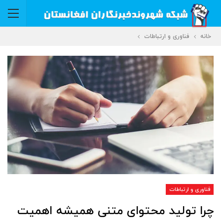
خانه
فناوری و ارتباطات
فناوری و ارتباطات
چرا تولید محتوای متنی همیشه اهمیت