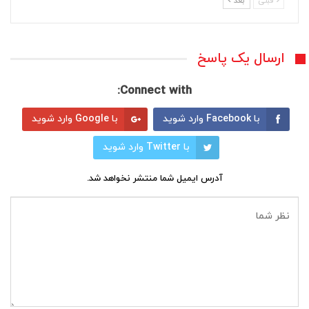
قبلی
بعد
ارسال یک پاسخ
Connect with:
با Facebook وارد شوید
با Google وارد شوید
با Twitter وارد شوید
آدرس ایمیل شما منتشر نخواهد شد.