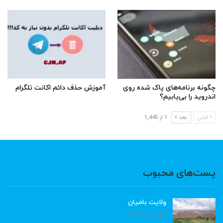
چگونه برنامه‌های پاک شده روی
آموزش حذف دائم اکانت تلگرام
اندروید را بی‌یابیم؟
قبلی
بعد
1 از 1,445
پست‌های محبوب
ولایت بامیان
آگوست 6, 2026