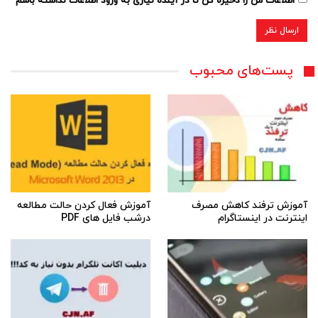
اطلاعات من را ذخیره کن تا در آینده نیازی به ورود اطلاعات نداشته باشم
پست‌های محبوب
آموزش ترفند کاهش مصرف
آموزش فعال کردن حالت مطالعه
اینترنت در اینستاگرام
درشب فایل های PDF