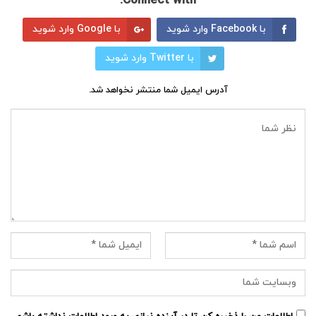
Connect with:
با Facebook وارد شوید
با Google وارد شوید
با Twitter وارد شوید
آدرس ایمیل شما منتشر نخواهد شد.