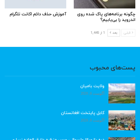
چگونه برنامه‌های پاک شده روی
آموزش حذف دائم اکانت تلگرام
اندروید را بی‌یابیم؟
قبلی
بعد
1 از 1,445
پست‌های محبوب
ولایت بامیان
آگوست 6, 2026
کابل پایتخت افغانستان
آگوست 6, 2026
دره بازوبالا ولسوالی ورس منظره خارق العاده زیبا و