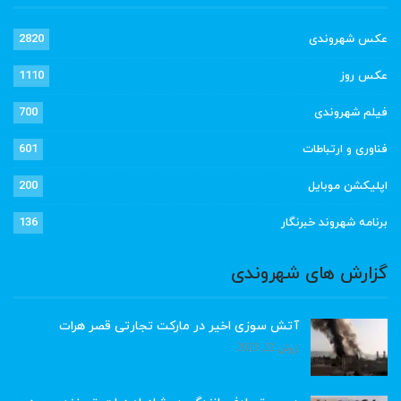
عکس شهروندی
2820
عکس روز
1110
فیلم شهروندی
700
فناوری و ارتباطات
601
اپلیکشن موبایل
200
برنامه شهروند خبرنگار
136
گزارش های شهروندی
آتش سوزی اخیر در مارکت تجارتی قصر هرات
ژوئن 22, 2023