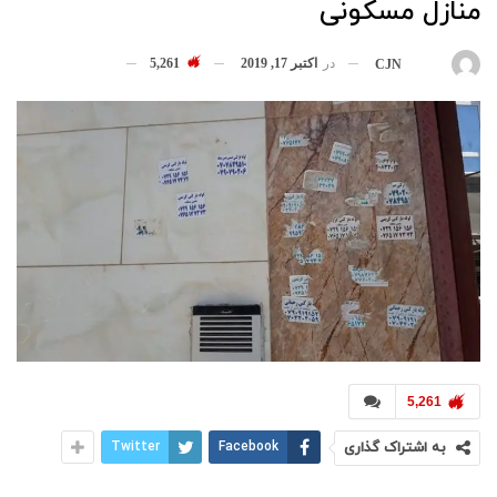
منازل مسکونی
در
اکتبر 17, 2019
5,261
بوسیله
CJN
5,261
به اشتراک گذاری
Facebook
Twitter