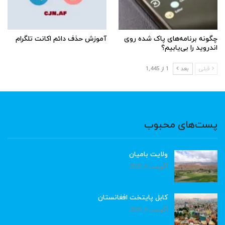
چگونه برنامه‌های پاک شده روی
آموزش حذف دائم اکانت تلگرام
اندروید را بی‌یابیم؟
قبلی
بعد
1 از 1,445
پست‌های محبوب
ولایت بامیان
آگوست 6, 2026
کابل پایتخت افغانستان
آگوست 6, 2026