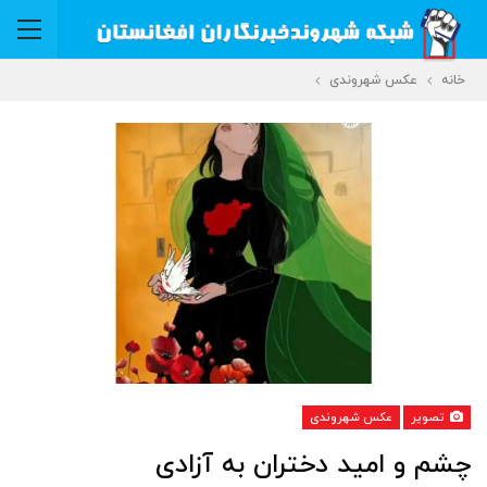
خانه
عکس شهروندی
تصویر
عکس شهروندی
چشم و امید دختران به آزادی