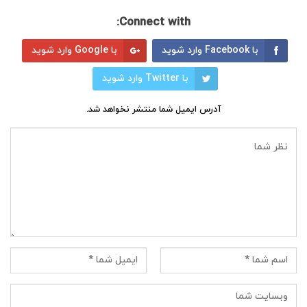
Connect with:
با Facebook وارد شوید
با Google وارد شوید
با Twitter وارد شوید
آدرس ایمیل شما منتشر نخواهد شد.