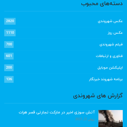
دسته‌های محبوب
عکس شهروندی
2820
عکس روز
1110
فیلم شهروندی
700
فناوری و ارتباطات
601
اپلیکشن موبایل
200
برنامه شهروند خبرنگار
136
گزارش های شهروندی
آتش سوزی اخیر در مارکت تجارتی قصر هرات
ژوئن 22, 2023